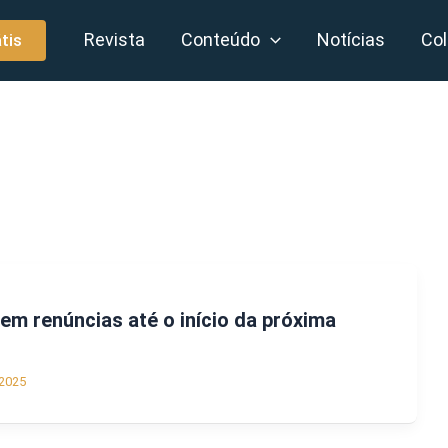
Revista
Conteúdo
Notícias
Col
tis
em renúncias até o início da próxima
2025