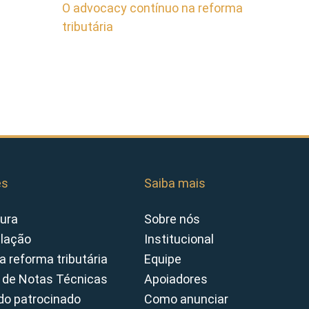
O advocacy contínuo na reforma
tributária
es
Saiba mais
ura
Sobre nós
slação
Institucional
a reforma tributária
Equipe
 de Notas Técnicas
Apoiadores
o patrocinado
Como anunciar