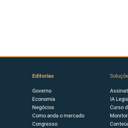
Editorias
Soluçõ
Governo
Assinat
Economia
IA Legi
Negócios
Curso d
Como anda o mercado
Monitor
Congresso
Conteúd