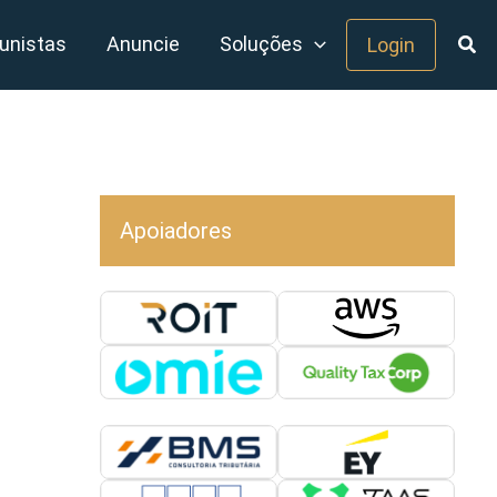
unistas
Anuncie
Soluções
Login
Apoiadores