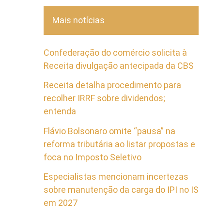
Mais notícias
Confederação do comércio solicita à
Receita divulgação antecipada da CBS
Receita detalha procedimento para
recolher IRRF sobre dividendos;
entenda
Flávio Bolsonaro omite “pausa” na
reforma tributária ao listar propostas e
foca no Imposto Seletivo
Especialistas mencionam incertezas
sobre manutenção da carga do IPI no IS
em 2027