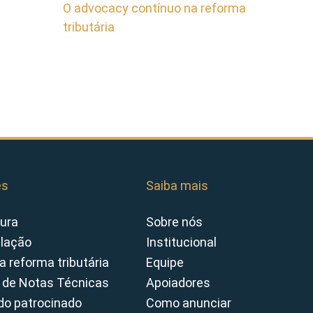
O advocacy contínuo na reforma
tributária
es
Saiba mais
ura
Sobre nós
slação
Institucional
a reforma tributária
Equipe
 de Notas Técnicas
Apoiadores
o patrocinado
Como anunciar