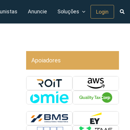
unistas
Anuncie
Soluções
Login
Apoiadores