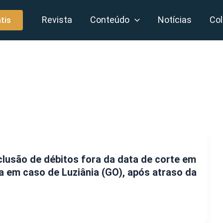
Revista
Conteúdo
Notícias
Col
tis
nclusão de débitos fora da data de corte em
ia em caso de Luziânia (GO), após atraso da