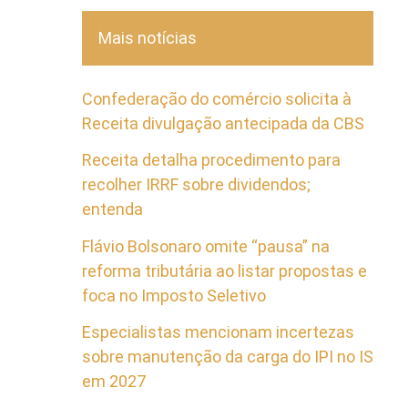
Mais notícias
Confederação do comércio solicita à
Receita divulgação antecipada da CBS
Receita detalha procedimento para
recolher IRRF sobre dividendos;
entenda
Flávio Bolsonaro omite “pausa” na
reforma tributária ao listar propostas e
foca no Imposto Seletivo
Especialistas mencionam incertezas
sobre manutenção da carga do IPI no IS
em 2027