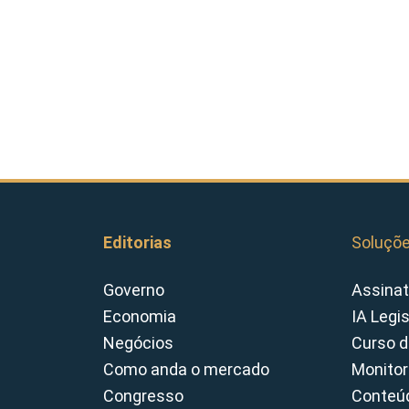
Editorias
Soluçõ
Governo
Assinat
Economia
IA Legi
Negócios
Curso d
Como anda o mercado
Monitor
Congresso
Conteúd