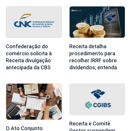
Confederação do
Receita detalha
comércio solicita à
procedimento para
Receita divulgação
recolher IRRF sobre
antecipada da CBS
dividendos; entenda
Receita e Comitê
O Ato Conjunto
Gestor suspendem