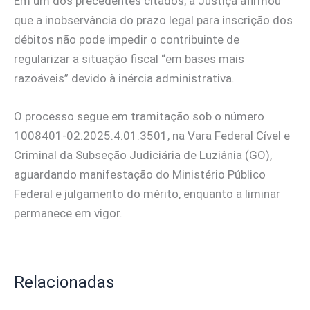
Em um dos precedentes citados, a Justiça afirmou
que a inobservância do prazo legal para inscrição dos
débitos não pode impedir o contribuinte de
regularizar a situação fiscal “em bases mais
razoáveis” devido à inércia administrativa.
O processo segue em tramitação sob o número
1008401-02.2025.4.01.3501, na Vara Federal Cível e
Criminal da Subseção Judiciária de Luziânia (GO),
aguardando manifestação do Ministério Público
Federal e julgamento do mérito, enquanto a liminar
permanece em vigor.
Relacionadas