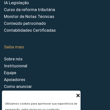
IA Legislação
Curso da reforma tributária
Monitor de Notas Técnicas
Conteúdo patrocinado
Contabilidades Certificadas
Saiba mais
Sobre nós
Institucional
Equipe
Apoiadores
Como anunciar
Fale conosco
Termos de uso
Utilizamos cookies para aprimorar sua experiência de
Política de privacidade
navegação, exibir anúncios ou conteúdo