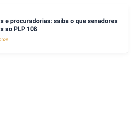
os e procuradorias: saiba o que senadores
s ao PLP 108
2025