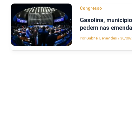
Congresso
Gasolina, municípi
pedem nas emenda
Por
Gabriel Benevides
/
30/09/