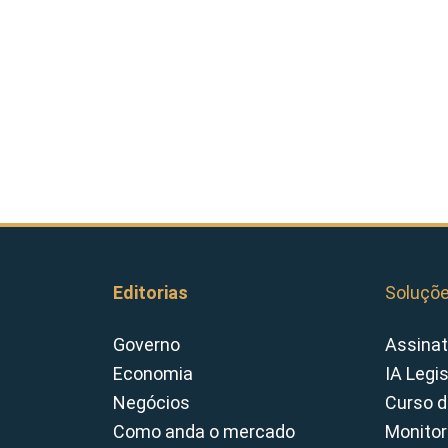
Editorias
Soluçõ
Governo
Assinat
Economia
IA Legi
Negócios
Curso d
Como anda o mercado
Monitor