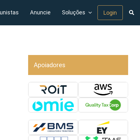
unistas
Anuncie
Soluções
Login
Apoiadores