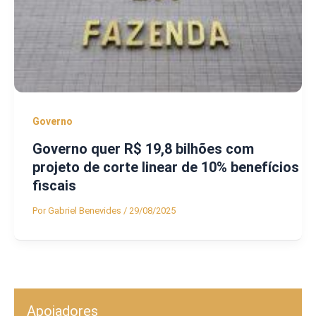
Governo
Governo quer R$ 19,8 bilhões com
projeto de corte linear de 10% benefícios
fiscais
Por
Gabriel Benevides
/
29/08/2025
Apoiadores