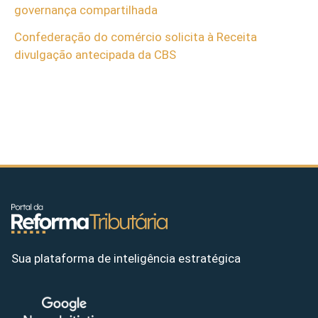
governança compartilhada
Confederação do comércio solicita à Receita
divulgação antecipada da CBS
Sua plataforma de inteligência estratégica