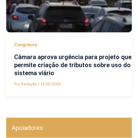
Congresso
Câmara aprova urgência para projeto que
permite criação de tributos sobre uso do
sistema viário
Por
Redação
/
12/02/2026
Apoiadores