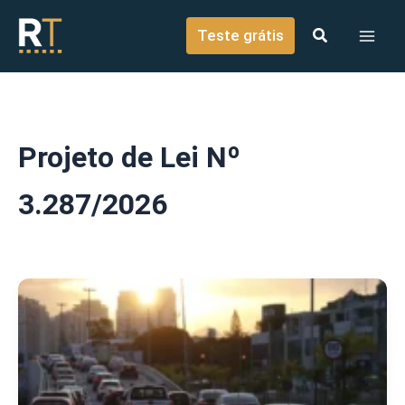
o
Ir para o conteúdo
conteúdo
Teste grátis
Projeto de Lei Nº
3.287/2026