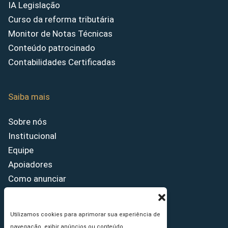
IA Legislação
Curso da reforma tributária
Monitor de Notas Técnicas
Conteúdo patrocinado
Contabilidades Certificadas
Saiba mais
Sobre nós
Institucional
Equipe
Apoiadores
Como anunciar
Fale conosco
Termos de uso
Utilizamos cookies para aprimorar sua experiência de
Política de privacidade
navegação, exibir anúncios ou conteúdo