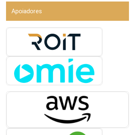
Apoiadores