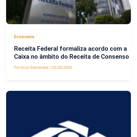
Economia
Receita Federal formaliza acordo com a
Caixa no âmbito do Receita de Consenso
Por
Enzo Bernardes
/
02/03/2026