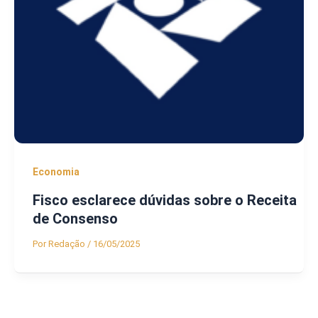
Economia
Fisco esclarece dúvidas sobre o Receita
de Consenso
Por
Redação
/
16/05/2025