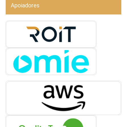
Apoiadores