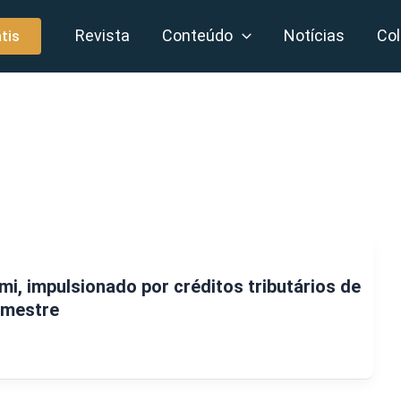
Revista
Conteúdo
Notícias
Col
tis
mi, impulsionado por créditos tributários de
rimestre