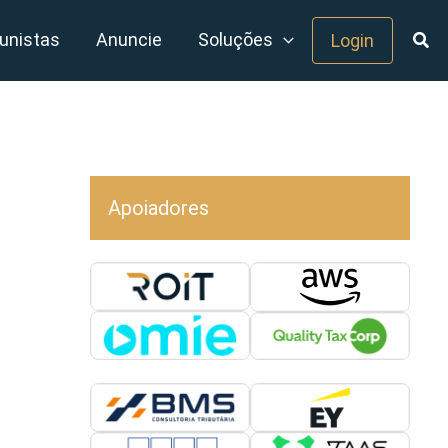
unistas
Anuncie
Soluções
Login
Apoiadores