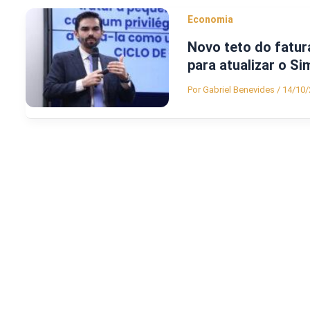
Economia
Novo teto do fatu
para atualizar o Si
Por
Gabriel Benevides
/
14/10/