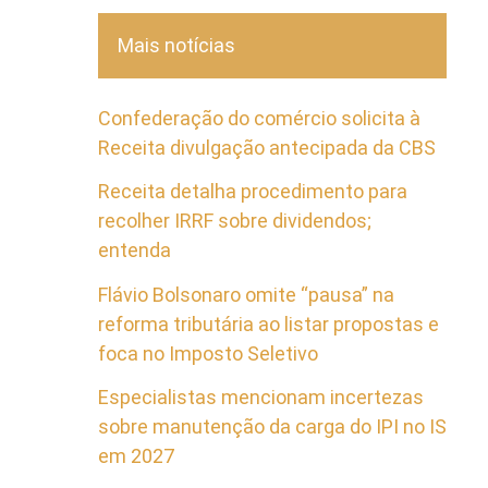
Mais notícias
Confederação do comércio solicita à
Receita divulgação antecipada da CBS
Receita detalha procedimento para
recolher IRRF sobre dividendos;
entenda
Flávio Bolsonaro omite “pausa” na
reforma tributária ao listar propostas e
foca no Imposto Seletivo
Especialistas mencionam incertezas
sobre manutenção da carga do IPI no IS
em 2027