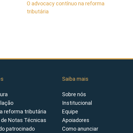
O advocacy contínuo na reforma
tributária
es
Saiba mais
ura
Sobre nós
slação
Institucional
a reforma tributária
Equipe
 de Notas Técnicas
Apoiadores
o patrocinado
Como anunciar