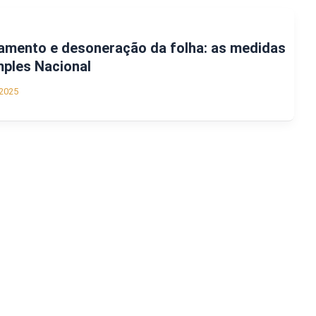
ramento e desoneração da folha: as medidas
mples Nacional
2025