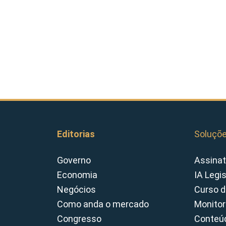
Editorias
Soluçõ
Governo
Assinat
Economia
IA Legi
Negócios
Curso d
Como anda o mercado
Monitor
Congresso
Conteúd