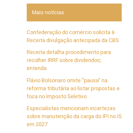
Mais notícias
Confederação do comércio solicita à
Receita divulgação antecipada da CBS
Receita detalha procedimento para
recolher IRRF sobre dividendos;
entenda
Flávio Bolsonaro omite “pausa” na
reforma tributária ao listar propostas e
foca no Imposto Seletivo
Especialistas mencionam incertezas
sobre manutenção da carga do IPI no IS
em 2027