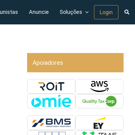
unistas
Anuncie
Soluções
Login
Apoiadores