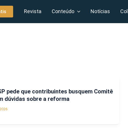
Revista
Conteúdo
Notícias
Col
tis
 SP pede que contribuintes busquem Comitê
m dúvidas sobre a reforma
2026