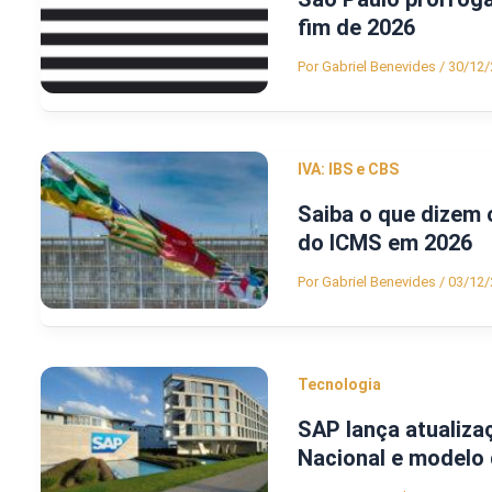
fim de 2026
Por
Gabriel Benevides
/
30/12/
IVA: IBS e CBS
Saiba o que dizem 
do ICMS em 2026
Por
Gabriel Benevides
/
03/12/
Tecnologia
SAP lança atualiz
Nacional e modelo