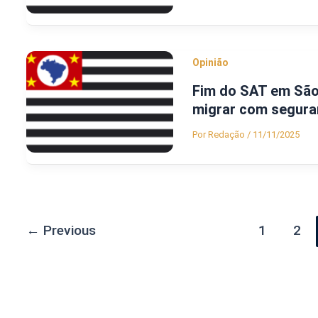
Opinião
Fim do SAT em São 
migrar com segura
Por
Redação
/
11/11/2025
←
Previous
1
2