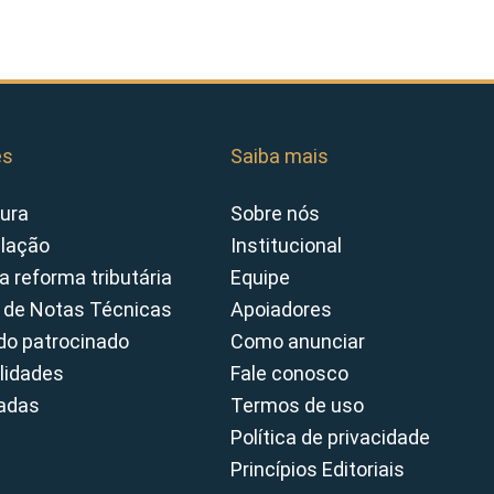
es
Saiba mais
ura
Sobre nós
slação
Institucional
a reforma tributária
Equipe
 de Notas Técnicas
Apoiadores
o patrocinado
Como anunciar
lidades
Fale conosco
cadas
Termos de uso
Política de privacidade
Princípios Editoriais