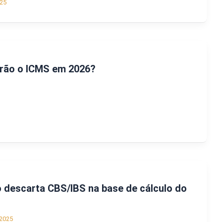
25
rão o ICMS em 2026?
 descarta CBS/IBS na base de cálculo do
2025