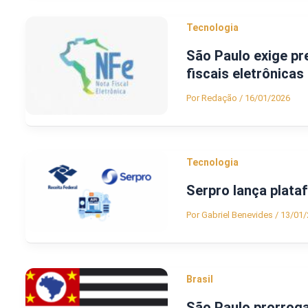
Tecnologia
São Paulo exige p
fiscais eletrônicas
Por
Redação
/
16/01/2026
Tecnologia
Serpro lança plata
Por
Gabriel Benevides
/
13/01/
Brasil
São Paulo prorroga