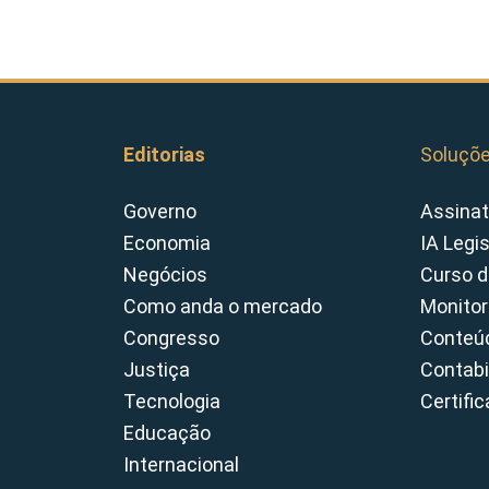
Editorias
Soluçõ
Governo
Assinat
Economia
IA Legi
Negócios
Curso d
Como anda o mercado
Monitor
Congresso
Conteúd
Justiça
Contabi
Tecnologia
Certifi
Educação
Internacional