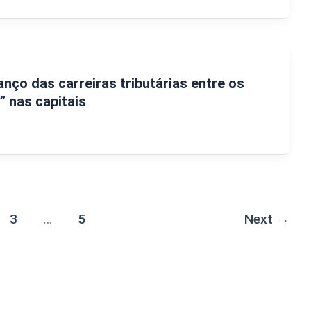
nço das carreiras tributárias entre os
 nas capitais
3
…
5
Next
→