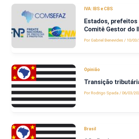
IVA: IBS e CBS
Estados, prefeitos
Comitê Gestor do I
Por
Gabriel Benevides
/
10/03/
Opinião
Transição tributár
Por
Rodrigo Spada
/
06/03/20
Brasil