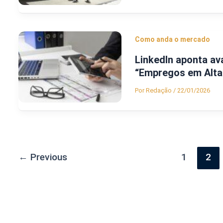
Como anda o mercado
LinkedIn aponta ava
“Empregos em Alta”
Por
Redação
/
22/01/2026
←
Previous
1
2