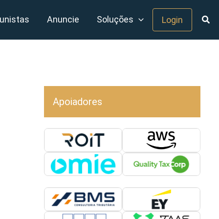
unistas
Anuncie
Soluções
Login
Apoiadores