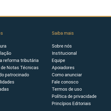
es
Saiba mais
ura
Sobre nós
slação
Institucional
a reforma tributária
Equipe
 de Notas Técnicas
Apoiadores
o patrocinado
Como anunciar
lidades
Fale conosco
cadas
Termos de uso
Política de privacidade
Princípios Editoriais