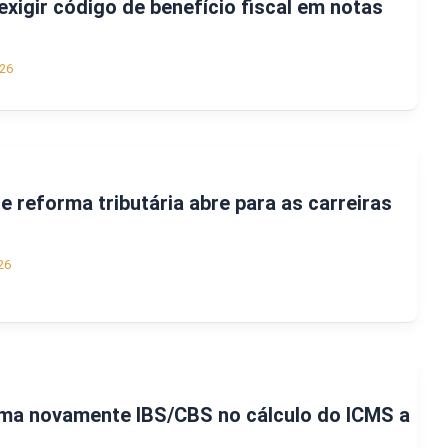
exigir código de benefício fiscal em notas
26
e reforma tributária abre para as carreiras
26
rma novamente IBS/CBS no cálculo do ICMS a