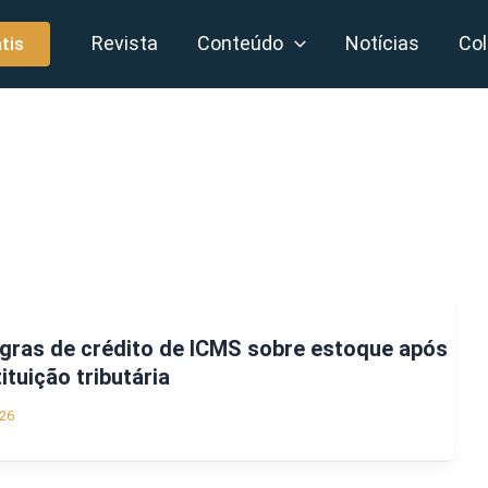
Revista
Conteúdo
Notícias
Col
tis
egras de crédito de ICMS sobre estoque após
tuição tributária
26