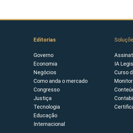
Editorias
Soluçõ
Governo
Assinat
Economia
IA Legi
Negócios
Curso d
Como anda o mercado
Monitor
Congresso
Conteúd
Justiça
Contabi
Tecnologia
Certifi
Educação
Internacional