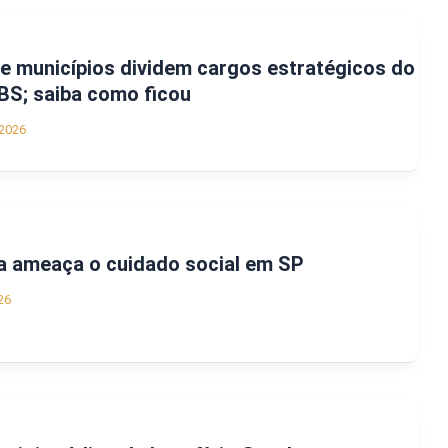
 e municípios dividem cargos estratégicos do
BS; saiba como ficou
2026
ia ameaça o cuidado social em SP
26