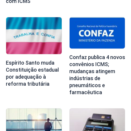
com ICMS
Confaz publica 4 novos
Espírito Santo muda
convênios ICMS;
Constituição estadual
mudanças atingem
por adequação à
indústrias de
reforma tributária
pneumáticos e
farmacêutica