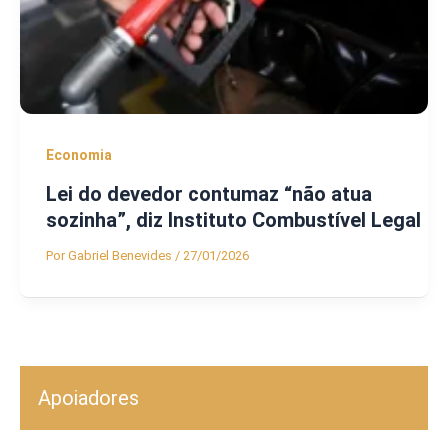
Economia
Lei do devedor contumaz “não atua
sozinha”, diz Instituto Combustível Legal
Por
Gabriel Benevides
/
27/01/2026
Apoiadores