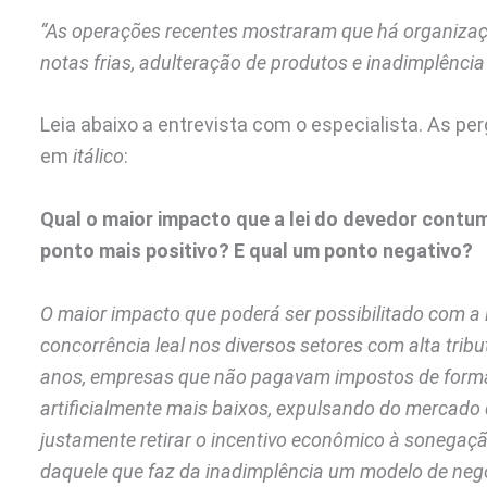
“As operações recentes mostraram que há organiza
notas frias, adulteração de produtos e inadimplência
Leia abaixo a entrevista com o especialista. As p
em
itálico
:
Qual o maior impacto que a lei do devedor contum
ponto mais positivo? E qual um ponto negativo?
O maior impacto que poderá ser possibilitado com a 
concorrência leal nos diversos setores com alta trib
anos, empresas que não pagavam impostos de forma
artificialmente mais baixos, expulsando do mercado 
justamente retirar o incentivo econômico à sonegaçã
daquele que faz da inadimplência um modelo de neg