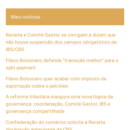
Mais notícias
Receita e Comitê Gestor se corrigem e dizem que
não houve suspensão dos campos obrigatórios de
IBS/CBS
Flávio Bolsonaro defende “transição melhor” para o
split payment
Flávio Bolsonaro quer acabar com imposto de
exportação sobre o petróleo
A reforma tributária inaugura uma nova lógica de
governança: coordenação, Comitê Gestor, IBS e
governança compartilhada
Confederação do comércio solicita à Receita
divulgação antecipada da CBS