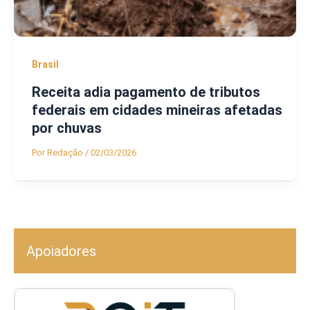
Brasil
Receita adia pagamento de tributos
federais em cidades mineiras afetadas
por chuvas
Por
Redação
/
02/03/2026
Apoiadores