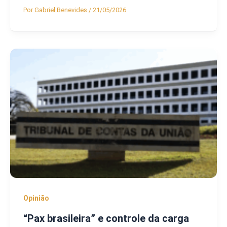
Por
Gabriel Benevides
/
21/05/2026
Opinião
“Pax brasileira” e controle da carga