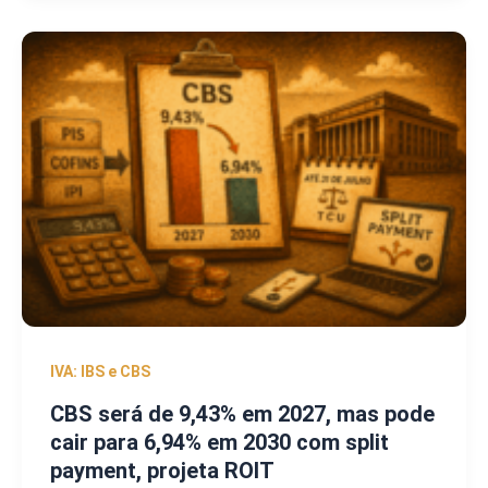
IVA: IBS e CBS
CBS será de 9,43% em 2027, mas pode
cair para 6,94% em 2030 com split
payment, projeta ROIT