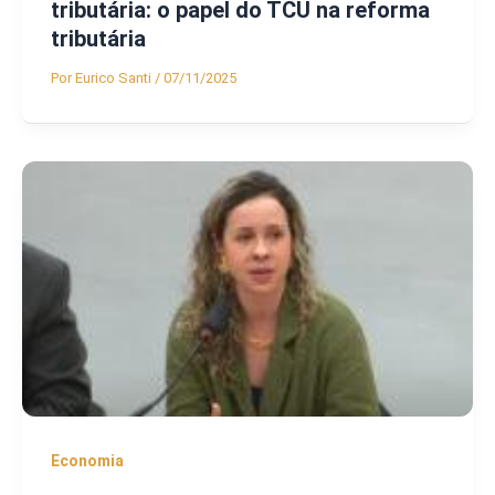
tributária: o papel do TCU na reforma
tributária
Por
Eurico Santi
/
07/11/2025
Economia