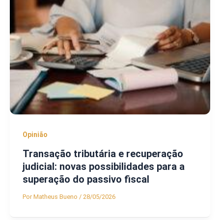
Opinião
Transação tributária e recuperação
judicial: novas possibilidades para a
superação do passivo fiscal
Por
Matheus Bueno
/
28/05/2026