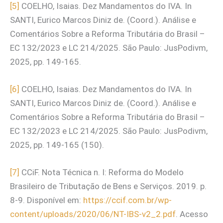
[5]
COELHO, Isaias. Dez Mandamentos do IVA. In
SANTI, Eurico Marcos Diniz de. (Coord.). Análise e
Comentários Sobre a Reforma Tributária do Brasil –
EC 132/2023 e LC 214/2025. São Paulo: JusPodivm,
2025, pp. 149-165.
[6]
COELHO, Isaias. Dez Mandamentos do IVA. In
SANTI, Eurico Marcos Diniz de. (Coord.). Análise e
Comentários Sobre a Reforma Tributária do Brasil –
EC 132/2023 e LC 214/2025. São Paulo: JusPodivm,
2025, pp. 149-165 (150).
[7]
CCiF. Nota Técnica n. I: Reforma do Modelo
Brasileiro de Tributação de Bens e Serviços. 2019. p.
8-9. Disponível em:
https://ccif.com.br/wp-
content/uploads/2020/06/NT-IBS-v2_2.pdf
. Acesso