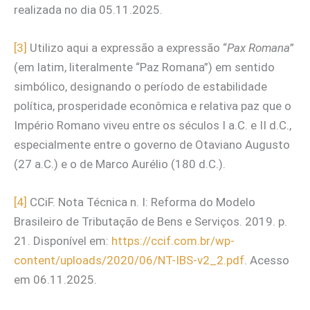
realizada no dia 05.11.2025.
[3]
Utilizo aqui a expressão a expressão “
Pax Romana
”
(em latim, literalmente “Paz Romana”) em sentido
simbólico, designando o período de estabilidade
política, prosperidade econômica e relativa paz que o
Império Romano viveu entre os séculos I a.C. e II d.C.,
especialmente entre o governo de Otaviano Augusto
(27 a.C.) e o de Marco Aurélio (180 d.C.).
[4]
CCiF. Nota Técnica n. I: Reforma do Modelo
Brasileiro de Tributação de Bens e Serviços. 2019. p.
21. Disponível em:
https://ccif.com.br/wp-
content/uploads/2020/06/NT-IBS-v2_2.pdf
. Acesso
em 06.11.2025.