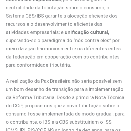
neutralidade da tributação sobre o consumo, o
Sistema CBS/IBS garante a alocação eficiente dos
recursos e o desenvolvimento eficiente das
atividades empresariais; e
unificação cultural,
superando-se o paradigma do “nós contra eles” por
meio da ação harmoniosa entre os diferentes entes
da federação em cooperação com os contribuintes
para conformidade tributária.
A realização da Pax Brasileira não seria possível sem
um bom desenho de transição para a implementação
da Reforma Tributária. Desde a primeira Nota Técnica
do CCiF, propusemos que a nova tributação sobre o
consumo fosse implementada de modo gradual: para
o contribuinte, o IBS e a CBS substituiriam o ISS,
ICMS, IPI, PIS/COFINS ao longo de dez anos; para os