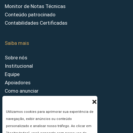
Monitor de Notas Técnicas
Conteúdo patrocinado
Contabilidades Certificadas
Saiba mais
Sobre nós
Institucional
Equipe
Apoiadores
Como anunciar
Fale conosco
Termos de uso
Utilizamos cookies para aprimorar sua experiência de
Política de privacidade
navegação, exibir anúncios ou conteúdo
Princípios Editoriais
personalizado e analisar nosso tráfego. Ao clicar em