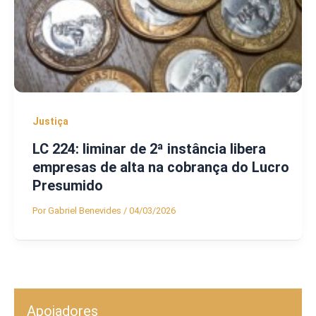
Justiça
LC 224: liminar de 2ª instância libera
empresas de alta na cobrança do Lucro
Presumido
Por
Gabriel Benevides
/
04/03/2026
Apoiadores