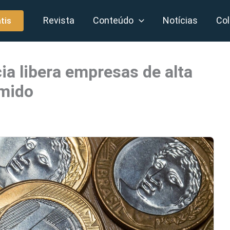
Revista
Conteúdo
Notícias
Col
tis
cia libera empresas de alta
umido