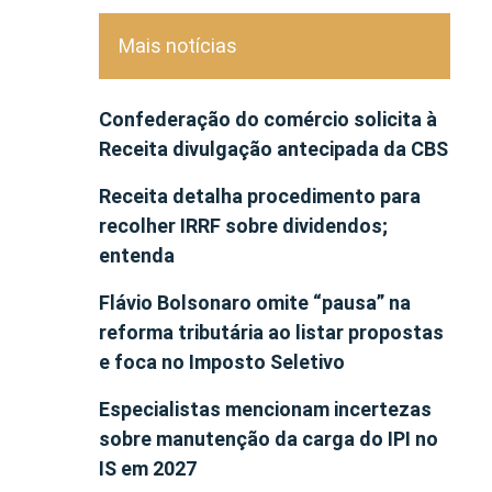
Mais notícias
Confederação do comércio solicita à
Receita divulgação antecipada da CBS
Receita detalha procedimento para
recolher IRRF sobre dividendos;
entenda
Flávio Bolsonaro omite “pausa” na
reforma tributária ao listar propostas
e foca no Imposto Seletivo
Especialistas mencionam incertezas
sobre manutenção da carga do IPI no
IS em 2027