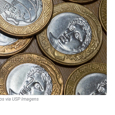
os via USP Imagens