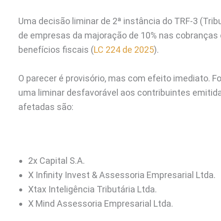
Uma decisão liminar de 2ª instância do TRF-3 (Trib
de empresas da majoração de 10% nas cobranças do
benefícios fiscais (
LC 224 de 2025
).
O parecer é provisório, mas com efeito imediato. Fo
uma liminar desfavorável aos contribuintes emiti
afetadas são:
2x Capital S.A.
X Infinity Invest & Assessoria Empresarial Ltda.
Xtax Inteligência Tributária Ltda.
X Mind Assessoria Empresarial Ltda.