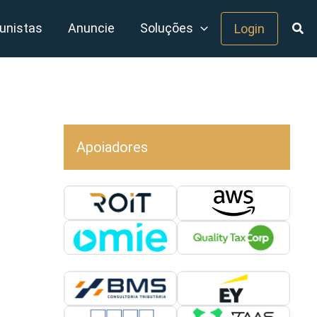
unistas
Anuncie
Soluções
Login
Apoiadores