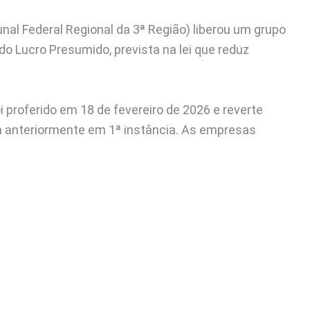
unal Federal Regional da 3ª Região) liberou um grupo
 Lucro Presumido, prevista na lei que reduz
i proferido em 18 de fevereiro de 2026 e reverte
da anteriormente em 1ª instância. As empresas