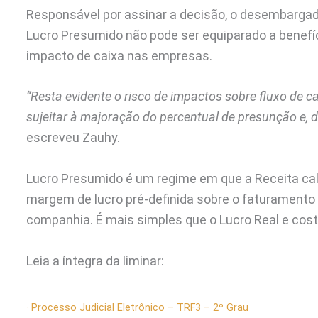
Responsável por assinar a decisão, o desembargado
Lucro Presumido não pode ser equiparado a benefíc
impacto de caixa nas empresas.
“Resta evidente o risco de impactos sobre fluxo de c
sujeitar à majoração do percentual de presunção e, d
escreveu Zauhy.
Lucro Presumido é um regime em que a Receita ca
margem de lucro pré-definida sobre o faturamento 
companhia. É mais simples que o Lucro Real e cos
Leia a íntegra da liminar:
· Processo Judicial Eletrônico – TRF3 – 2º Grau