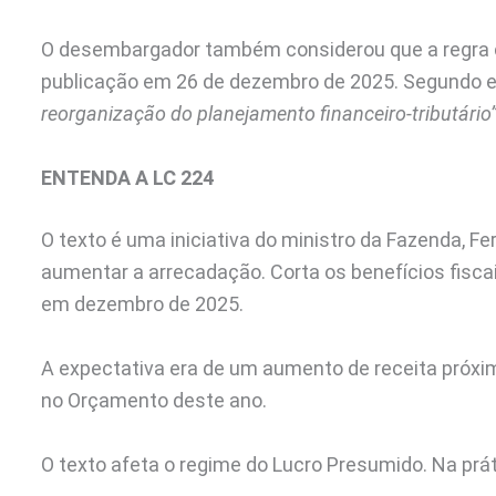
O desembargador também considerou que a regra 
publicação em 26 de dezembro de 2025. Segundo e
reorganização do planejamento financeiro-tributário”
ENTENDA A LC 224
O texto é uma iniciativa do ministro da Fazenda, Fe
aumentar a arrecadação. Corta os benefícios fisca
em dezembro de 2025.
A expectativa era de um aumento de receita próxim
no Orçamento deste ano.
O texto afeta o regime do Lucro Presumido. Na prát