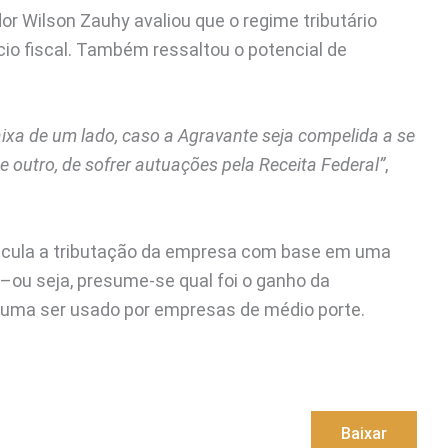
r Wilson Zauhy avaliou que o regime tributário
io fiscal. Também ressaltou o potencial de
aixa de um lado, caso a Agravante seja compelida a se
e outro, de sofrer autuações pela Receita Federal”
,
lcula a tributação da empresa com base em uma
–ou seja, presume-se qual foi o ganho da
tuma ser usado por empresas de médio porte.
Baixar