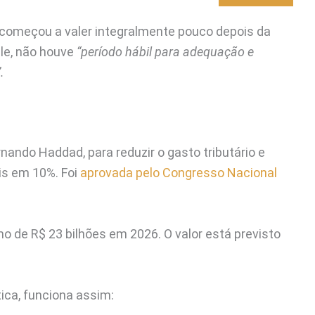
começou a valer integralmente pouco depois da
le, não houve
“período hábil para adequação e
.
rnando Haddad, para reduzir o gasto tributário e
is em 10%. Foi
aprovada pelo Congresso Nacional
o de R$ 23 bilhões em 2026. O valor está previsto
ica, funciona assim: