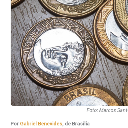
Foto: Marcos Sant
Por
Gabriel Benevides
, de Brasília