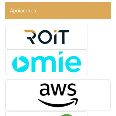
Apoiadores