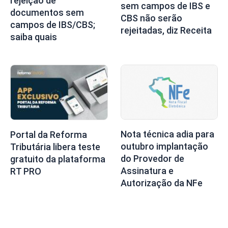
rejeição de
sem campos de IBS e
documentos sem
CBS não serão
campos de IBS/CBS;
rejeitadas, diz Receita
saiba quais
Nota técnica adia para
Portal da Reforma
outubro implantação
Tributária libera teste
do Provedor de
gratuito da plataforma
Assinatura e
RT PRO
Autorização da NFe