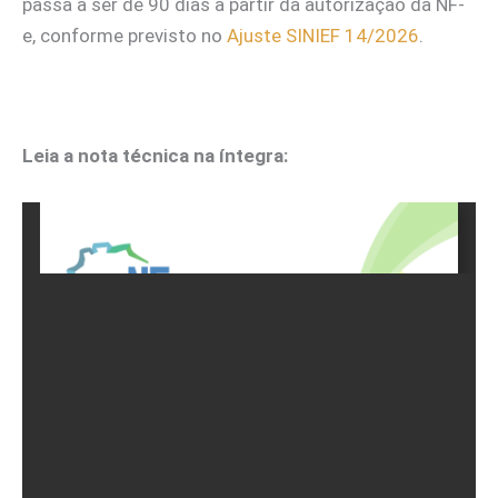
passa a ser de 90 dias a partir da autorização da NF-
e, conforme previsto no
Ajuste SINIEF 14/2026
.
Leia a nota técnica na íntegra: