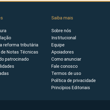
es
Saiba mais
ura
Sobre nós
slação
Institucional
a reforma tributária
Equipe
 de Notas Técnicas
Apoiadores
o patrocinado
Como anunciar
lidades
Fale conosco
cadas
Termos de uso
Política de privacidade
Princípios Editoriais