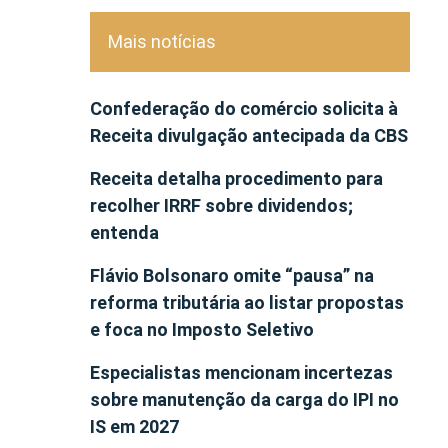
Mais notícias
Confederação do comércio solicita à
Receita divulgação antecipada da CBS
Receita detalha procedimento para
recolher IRRF sobre dividendos;
entenda
Flávio Bolsonaro omite “pausa” na
reforma tributária ao listar propostas
e foca no Imposto Seletivo
Especialistas mencionam incertezas
sobre manutenção da carga do IPI no
IS em 2027