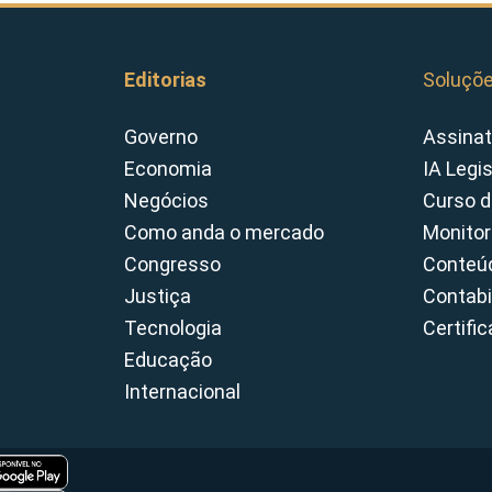
Editorias
Soluçõ
Governo
Assinat
Economia
IA Legi
Negócios
Curso d
Como anda o mercado
Monitor
Congresso
Conteúd
Justiça
Contabi
Tecnologia
Certifi
Educação
Internacional