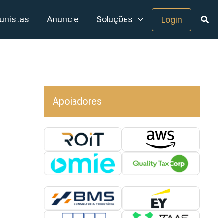
unistas
Anuncie
Soluções
Login
Apoiadores