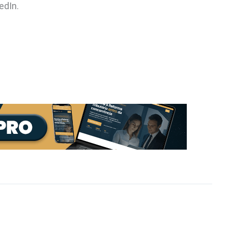
edIn.