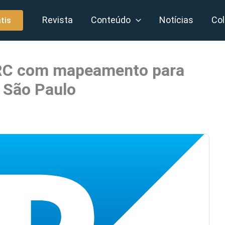
Revista
Conteúdo
Notícias
Col
tis
DRC com mapeamento para
 São Paulo