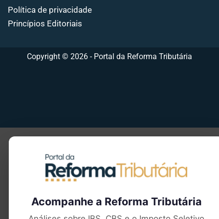
Política de privacidade
Princípios Editoriais
Copyright © 2026 - Portal da Reforma Tributária
Seu e-mail
Acompanhe a Reforma Tributária
Análises sobre IBS, CBS e o Imposto Seletivo