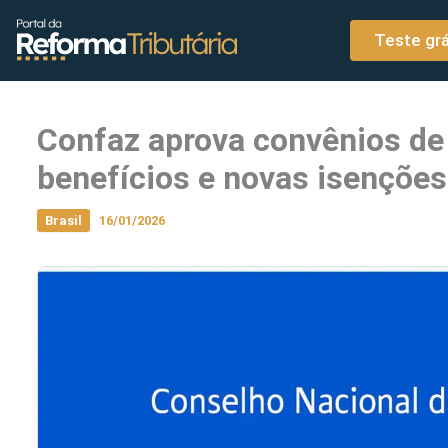
o
Ir para o conteúdo
conteúdo
Teste grá
Confaz aprova convênios de
benefícios e novas isenções
Brasil
16/01/2026