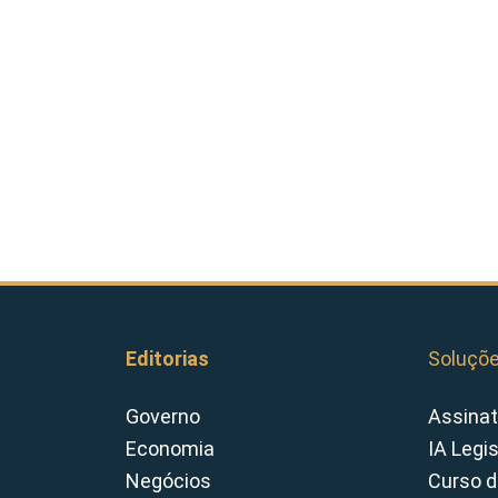
Editorias
Soluçõ
Governo
Assinat
Economia
IA Legi
Negócios
Curso d