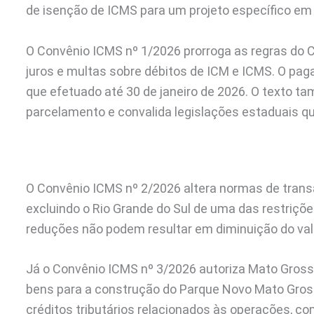
de isenção de ICMS para um projeto específico em
O Convênio ICMS nº 1/2026 prorroga as regras do 
juros e multas sobre débitos de ICM e ICMS. O pag
que efetuado até 30 de janeiro de 2026. O texto 
parcelamento e convalida legislações estaduais qu
O Convênio ICMS nº 2/2026 altera normas de transa
excluindo o Rio Grande do Sul de uma das restriçõ
reduções não podem resultar em diminuição do valo
Já o Convênio ICMS nº 3/2026 autoriza Mato Gross
bens para a construção do Parque Novo Mato Grosso
créditos tributários relacionados às operações, c