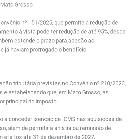
 Mato Grosso.
Convênio nº 151/2025, que permite a redução de
amento à vista pode ter redução de até 95%, desde
também estende o prazo para adesão ao
e já haviam prorrogado o benefício.
ção tributária previstas no Convênio nº 210/2023,
es e estabelecendo que, em Mato Grosso, as
r principal do imposto.
o a conceder isenção de ICMS nas aquisições de
, além de permitir a anistia ou remissão de
om efeitos até 31 de dezembro de 2027.