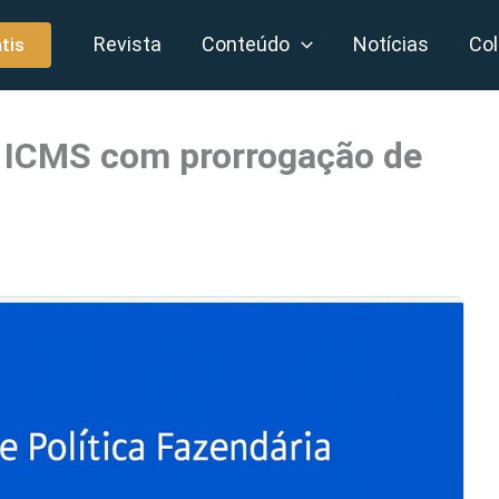
Revista
Conteúdo
Notícias
Col
tis
 ICMS com prorrogação de