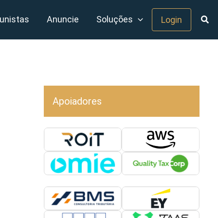
unistas
Anuncie
Soluções
Login
Apoiadores