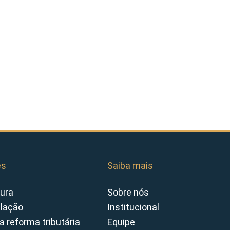
es
Saiba mais
ura
Sobre nós
slação
Institucional
a reforma tributária
Equipe