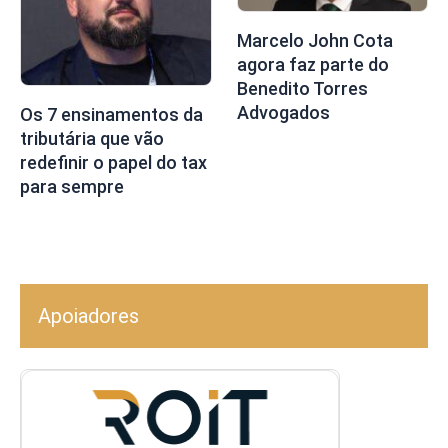
Marcelo John Cota
agora faz parte do
Benedito Torres
Advogados
Os 7 ensinamentos da
tributária que vão
redefinir o papel do tax
para sempre
Apoiadores