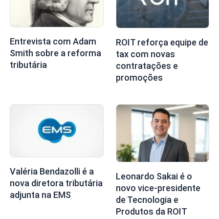
Entrevista com Adam
ROIT reforça equipe de
Smith sobre a reforma
tax com novas
tributária
contratações e
promoções
Valéria Bendazolli é a
Leonardo Sakai é o
nova diretora tributária
novo vice-presidente
adjunta na EMS
de Tecnologia e
Produtos da ROIT