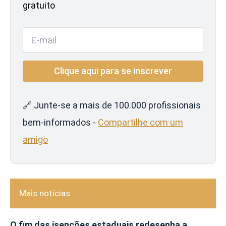
gratuito
🔗 Junte-se a mais de 100.000 profissionais
bem-informados -
Compartilhe com um
amigo
Mais notícias
O fim das isenções estaduais redesenha a