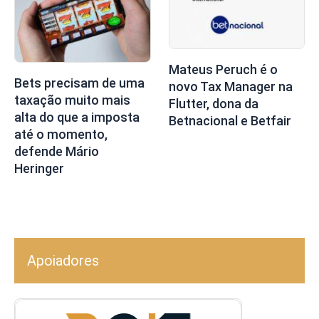
Mateus Peruch é o
Bets precisam de uma
novo Tax Manager na
taxação muito mais
Flutter, dona da
alta do que a imposta
Betnacional e Betfair
até o momento,
defende Mário
Heringer
Apoiadores