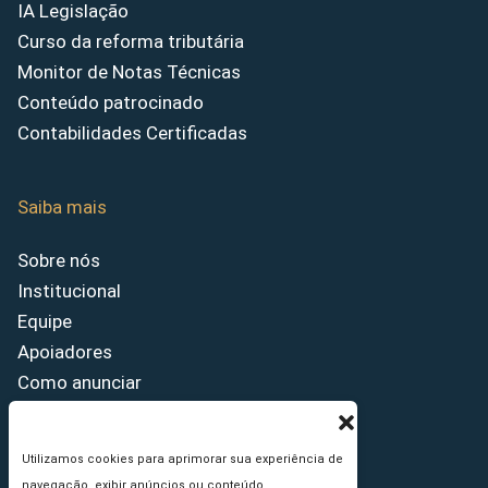
IA Legislação
Curso da reforma tributária
Monitor de Notas Técnicas
Conteúdo patrocinado
Contabilidades Certificadas
Saiba mais
Sobre nós
Institucional
Equipe
Apoiadores
Como anunciar
Fale conosco
Termos de uso
Utilizamos cookies para aprimorar sua experiência de
Política de privacidade
navegação, exibir anúncios ou conteúdo