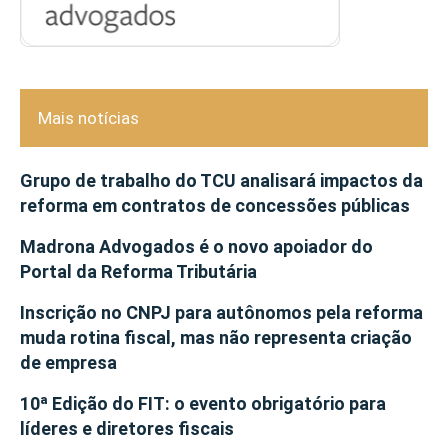
Mais notícias
Grupo de trabalho do TCU analisará impactos da
reforma em contratos de concessões públicas
Madrona Advogados é o novo apoiador do
Portal da Reforma Tributária
Inscrição no CNPJ para autônomos pela reforma
muda rotina fiscal, mas não representa criação
de empresa
10ª Edição do FIT: o evento obrigatório para
líderes e diretores fiscais