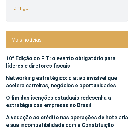
amigo
Mais notícias
10ª Edição do FIT: o evento obrigatório para
líderes e diretores fiscais
Networking estratégico: o ativo invisível que
acelera carreiras, negócios e oportunidades
O fim das isenções estaduais redesenha a
estratégia das empresas no Brasil
A vedação ao crédito nas operações de hotelaria
e sua incompatibilidade com a Constituição