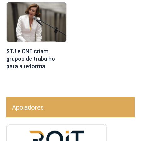
STJ e CNF criam
grupos de trabalho
para a reforma
Apoiadores