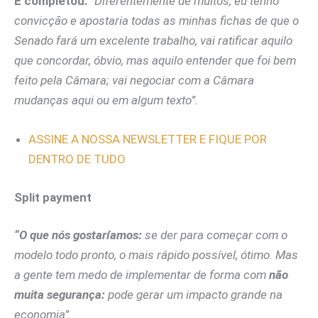
E completou:
“Diferentemente de muitos, eu tenho
convicção e apostaria todas as minhas fichas de que o
Senado fará um excelente trabalho, vai ratificar aquilo
que concordar, óbvio, mas aquilo entender que foi bem
feito pela Câmara; vai negociar com a Câmara
mudanças aqui ou em algum texto”.
ASSINE A NOSSA NEWSLETTER E FIQUE POR
DENTRO DE TUDO
Split payment
“O que nós gostaríamos:
se der para começar com o
modelo todo pronto, o mais rápido possível, ótimo. Mas
a gente tem medo de implementar de forma com
não
muita segurança:
pode gerar um impacto grande na
economia”.