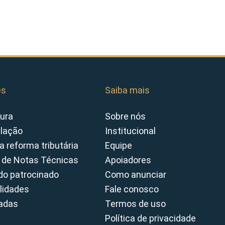
es
Saiba mais
ura
Sobre nós
slação
Institucional
a reforma tributária
Equipe
 de Notas Técnicas
Apoiadores
o patrocinado
Como anunciar
lidades
Fale conosco
cadas
Termos de uso
Política de privacidade