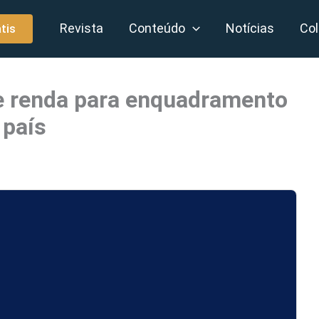
Revista
Conteúdo
Notícias
Col
tis
de renda para enquadramento
 país