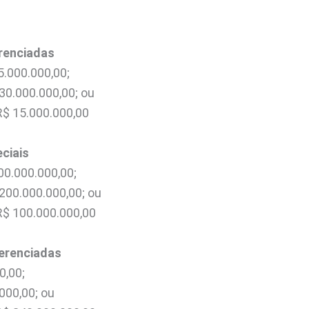
erenciadas
5.000.000,00;
30.000.000,00; ou
R$ 15.000.000,00
eciais
00.000.000,00;
 200.000.000,00; ou
R$ 100.000.000,00
ferenciadas
0,00;
000,00; ou