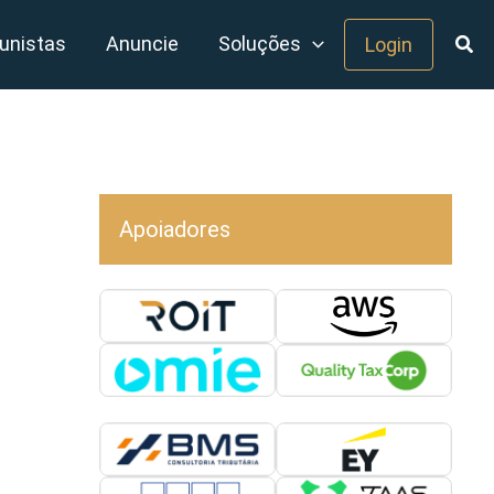
unistas
Anuncie
Soluções
Login
Apoiadores