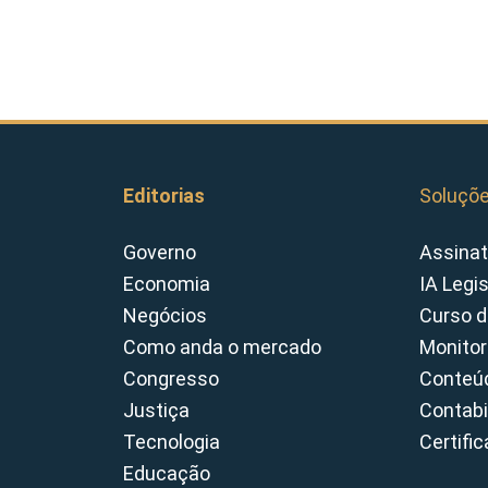
Editorias
Soluçõ
Governo
Assinat
Economia
IA Legi
Negócios
Curso d
Como anda o mercado
Monitor
Congresso
Conteúd
Justiça
Contabi
Tecnologia
Certifi
Educação