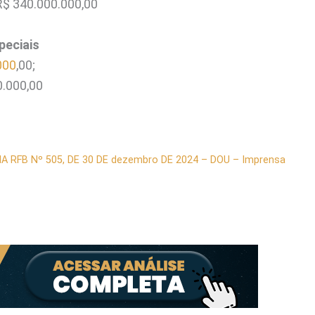
R$ 340.000.000,00
peciais
000
,00;
0.000,00
A RFB Nº 505, DE 30 DE dezembro DE 2024 – DOU – Imprensa