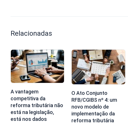
Relacionadas
A vantagem
O Ato Conjunto
competitiva da
RFB/CGIBS nº 4: um
reforma tributária não
novo modelo de
está na legislação,
implementação da
está nos dados
reforma tributária