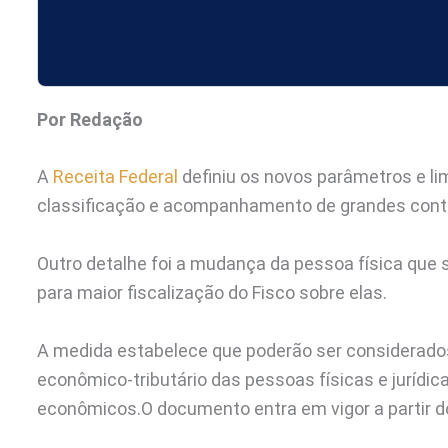
Por Redação
A
Receita Federal
definiu os novos parâmetros e li
classificação e acompanhamento de grandes contri
Outro detalhe foi a mudança da pessoa física que s
para maior fiscalização do Fisco sobre elas.
A medida estabelece que poderão ser considerados
econômico-tributário das pessoas físicas e jurídic
econômicos.O documento entra em vigor a partir do 