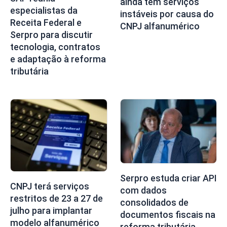
ainda têm serviços
especialistas da
instáveis por causa do
Receita Federal e
CNPJ alfanumérico
Serpro para discutir
tecnologia, contratos
e adaptação à reforma
tributária
Serpro estuda criar API
CNPJ terá serviços
com dados
restritos de 23 a 27 de
consolidados de
julho para implantar
documentos fiscais na
modelo alfanumérico
reforma tributária