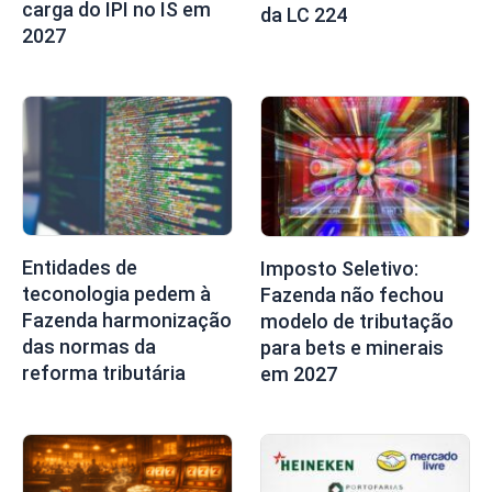
carga do IPI no IS em
da LC 224
2027
Entidades de
Imposto Seletivo:
teconologia pedem à
Fazenda não fechou
Fazenda harmonização
modelo de tributação
das normas da
para bets e minerais
reforma tributária
em 2027