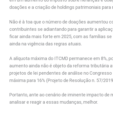
doações e a criação de holdings patrimoniais para 
Não é à toa que o número de doações aumentou c
contribuintes se adiantando para garantir a aplic
ficar ainda mais forte em 2025, com as famílias s
ainda na vigência das regras atuais.
A alíquota máxima do ITCMD permanece em 8%, pod
aumento ainda não é objeto da reforma tributária 
projetos de lei pendentes de análise no Congresso
máxima para 16% (Projeto de Resolução n. 57/2019
Portanto, ante ao cenário de iminente impacto de m
analisar e reagir a essas mudanças, melhor.