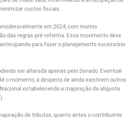
minimizar custos fiscais.
onsideravelmente em 2024, com muitos
ação das regras pré-reforma. Esse movimento deve
e antecipando para fazer o planejamento sucessório
endo ser alterada apenas pelo Senado. Eventual
até o momento, a despeito de ainda existirem outros
 Nacional estabelecendo a majoração da alíquota
).
ajoração de tributos, quanto antes o contribuinte