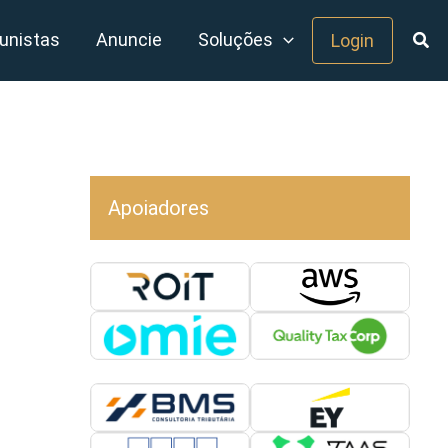
unistas
Anuncie
Soluções
Login
Apoiadores