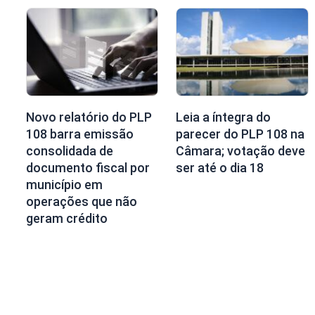
Novo relatório do PLP
Leia a íntegra do
108 barra emissão
parecer do PLP 108 na
consolidada de
Câmara; votação deve
documento fiscal por
ser até o dia 18
município em
operações que não
geram crédito