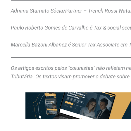
Adriana Stamato Sócia/Partner – Trench Rossi Wat
Paulo Roberto Gomes de Carvalho é Tax & social sec
Marcella Bazoni Albanez é Senior Tax Associate em
Os artigos escritos pelos “colunistas” não refletem 
Tributária. Os textos visam promover o debate sobre 