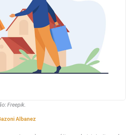
o: Freepik.
Bazoni Albanez