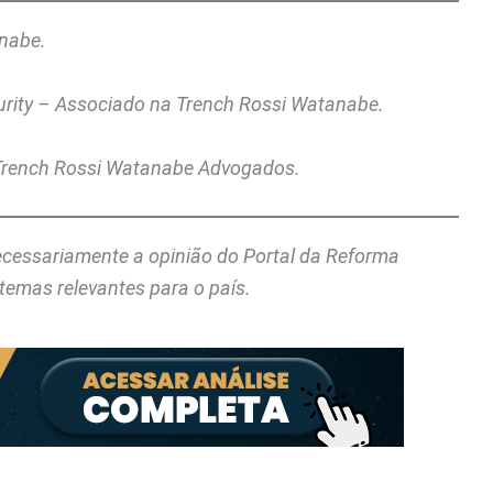
anabe.
urity – Associado na Trench Rossi Watanabe.
 Trench Rossi Watanabe Advogados.
necessariamente a opinião do Portal da Reforma
temas relevantes para o país.