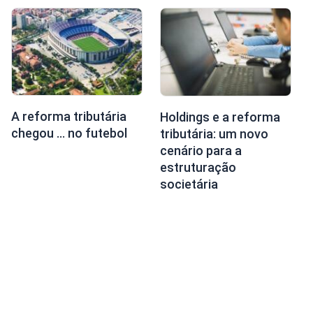
A reforma tributária
Holdings e a reforma
chegou … no futebol
tributária: um novo
cenário para a
estruturação
societária