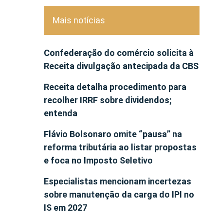
Mais notícias
Confederação do comércio solicita à
Receita divulgação antecipada da CBS
Receita detalha procedimento para
recolher IRRF sobre dividendos;
entenda
Flávio Bolsonaro omite “pausa” na
reforma tributária ao listar propostas
e foca no Imposto Seletivo
Especialistas mencionam incertezas
sobre manutenção da carga do IPI no
IS em 2027