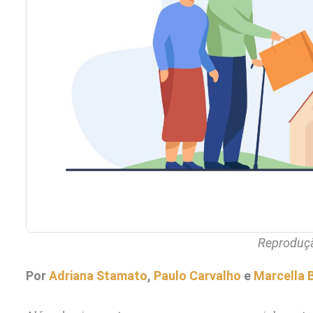
Reproduçã
Por
Adriana Stamato
,
Paulo
Carvalho
e
Marcella 