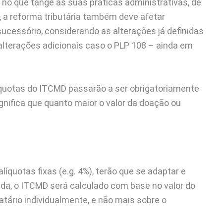
o que tange às suas práticas administrativas, de
o, a reforma tributária também deve afetar
ucessório, considerando as alterações já definidas
alterações adicionais caso o PLP 108 – ainda em
líquotas do ITCMD passarão a ser obrigatoriamente
gnifica que quanto maior o valor da doação ou
quotas fixas (e.g. 4%), terão que se adaptar e
nda, o ITCMD será calculado com base no valor do
tário individualmente, e não mais sobre o