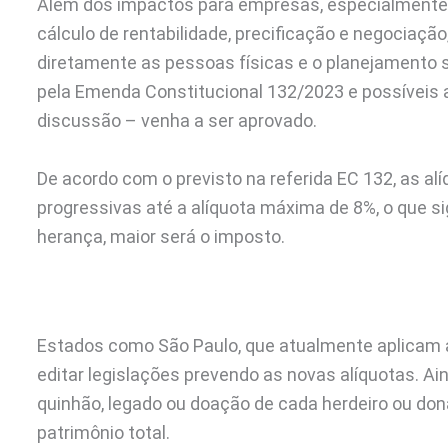
Além dos impactos para empresas, especialmente n
cálculo de rentabilidade, precificação e negociaçã
diretamente as pessoas físicas e o planejamento s
pela Emenda Constitucional 132/2023 e possíveis 
discussão – venha a ser aprovado.
De acordo com o previsto na referida EC 132, as a
progressivas até a alíquota máxima de 8%, o que si
herança, maior será o imposto.
Estados como São Paulo, que atualmente aplicam alí
editar legislações prevendo as novas alíquotas. Ai
quinhão, legado ou doação de cada herdeiro ou dona
patrimônio total.