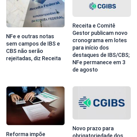
Receita e Comitê
Gestor publicam novo
NFe e outras notas
cronograma em lotes
sem campos de IBS e
para início dos
CBS não serão
destaques de IBS/CBS;
rejeitadas, diz Receita
NFe permanece em 3
de agosto
Novo prazo para
Reforma impõe
obrigatoriedade dos