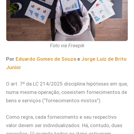
Foto via Freepik
Por
Eduardo Gomes de Souza
e
Jorge Luiz de Brito
Junior
O art. 7º da LC 214/2025 disciplina hipóteses em que,
numa mesma operação, coexistem fornecimentos de
bens e serviços (“fornecimentos mistos”).
Como regra, cada fornecimento e seu respectivo
valor devem ser individualizados. Há, contudo, duas
exceções: (i) quando todos os itens estiverem