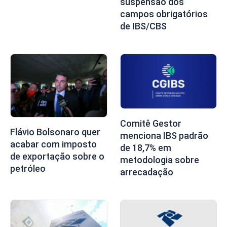
suspensão dos
campos obrigatórios
de IBS/CBS
Comitê Gestor
Flávio Bolsonaro quer
menciona IBS padrão
acabar com imposto
de 18,7% em
de exportação sobre o
metodologia sobre
petróleo
arrecadação