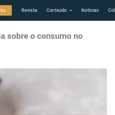
Revista
Conteúdo
Notícias
Col
tis
ria sobre o consumo no