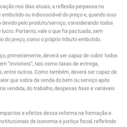
icação nos dias atuais, a reflexão perpassa no
é embutido ou indissociável do preço e, quando isso
o devido pelo produto/serviço, considerando todos
lucro. Portanto, vale o que foi pactuado, sem
o do preço, como o próprio tributo embutido.
ço, primeiramente, deverá ser capaz de cobrir todos
m “invisíveis”, tais como taxas de entrega,
s, entre outros. Como também, deverá ser capaz de
o valor que sobra da venda do bem ou serviço após
 vendida, do trabalho, despesas fixas e variáveis
s impactos e efeitos dessa reforma na formação e
titucionais de isonomia e justiça fiscal, refletindo