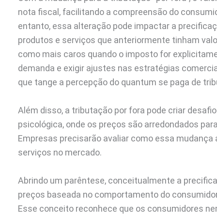
nota fiscal, facilitando a compreensão do consumi
entanto, essa alteração pode impactar a precific
produtos e serviços que anteriormente tinham val
como mais caros quando o imposto for explicitamen
demanda e exigir ajustes nas estratégias comercia
que tange a percepção do quantum se paga de tri
Além disso, a tributação por fora pode criar desaf
psicológica, onde os preços são arredondados par
Empresas precisarão avaliar como essa mudança a
serviços no mercado.
Abrindo um parêntese, conceitualmente a precifica
preços baseada no comportamento do consumidor e
Esse conceito reconhece que os consumidores ne