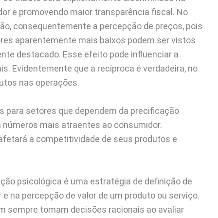
dor e promovendo maior transparência fiscal. No
ação, consequentemente a percepção de preços, pois
ores aparentemente mais baixos podem ser vistos
te destacado. Esse efeito pode influenciar a
is. Evidentemente que a recíproca é verdadeira, no
butos nas operações.
ios para setores que dependem da precificação
a números mais atraentes ao consumidor.
fetará a competitividade de seus produtos e
ção psicológica é uma estratégia de definição de
 na percepção de valor de um produto ou serviço.
m sempre tomam decisões racionais ao avaliar