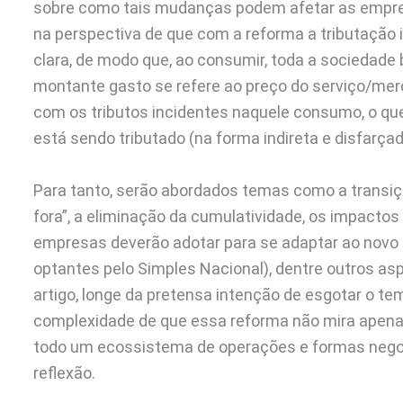
sobre como tais mudanças podem afetar as empres
na perspectiva de que com a reforma a tributação 
clara, de modo que, ao consumir, toda a sociedade
montante gasto se refere ao preço do serviço/merc
com os tributos incidentes naquele consumo, o qu
está sendo tributado (na forma indireta e disfarçad
Para tanto, serão abordados temas como a transiçã
fora”, a eliminação da cumulatividade, os impactos 
empresas deverão adotar para se adaptar ao novo 
optantes pelo Simples Nacional), dentre outros as
artigo, longe da pretensa intenção de esgotar o tem
complexidade de que essa reforma não mira apenas
todo um ecossistema de operações e formas negocia
reflexão.