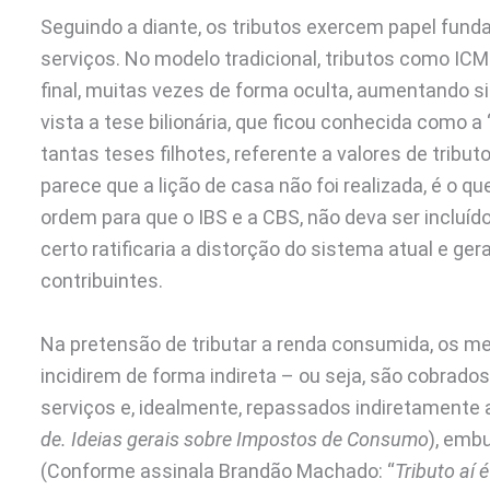
Seguindo a diante, os tributos exercem papel fund
serviços. No modelo tradicional, tributos como IC
final, muitas vezes de forma oculta, aumentando sig
vista a tese bilionária, que ficou conhecida como a
tantas teses filhotes, referente a valores de trib
parece que a lição de casa não foi realizada, é o 
ordem para que o IBS e a CBS, não deva ser incluído
certo ratificaria a distorção do sistema atual e 
contribuintes.
Na pretensão de tributar a renda consumida, os 
incidirem de forma indireta – ou seja, são cobrados
serviços e, idealmente, repassados indiretamente 
de. Ideias gerais sobre Impostos de Consumo
), emb
(Conforme assinala Brandão Machado: “
Tributo aí