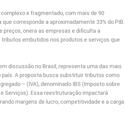
te complexo e fragmentado, com mais de 90
ria que corresponde a aproximadamente 33% do PIB.
 preços, onera as empresas e dificulta a
tributos embutidos nos produtos e serviços que
 em discussão no Brasil, representa uma das mais
país. A proposta busca substituir tributos como
Agregado – (IVA), denominado IBS (Imposto sobre
 e Serviços). Essa reestruturação impactará
erando margens de lucro, competitividade e a carga