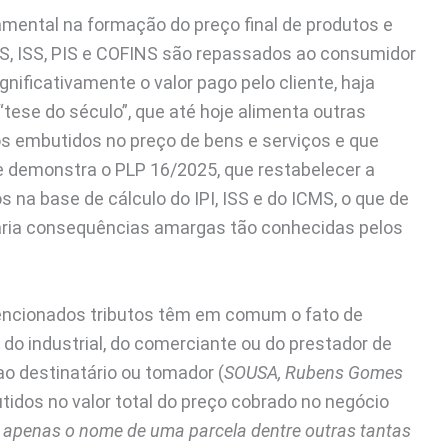
amental na formação do preço final de produtos e
MS, ISS, PIS e COFINS são repassados ao consumidor
nificativamente o valor pago pelo cliente, haja
 “tese do século”, que até hoje alimenta outras
utos embutidos no preço de bens e serviços e que
que demonstra o PLP 16/2025, que restabelecer a
s na base de cálculo do IPI, ISS e do ICMS, o que de
geraria consequências amargas tão conhecidas pelos
mencionados tributos têm em comum o fato de
 do industrial, do comerciante ou do prestador de
ao destinatário ou tomador (
SOUSA, Rubens Gomes
utidos no valor total do preço cobrado no negócio
 é apenas o nome de uma parcela dentre outras tantas