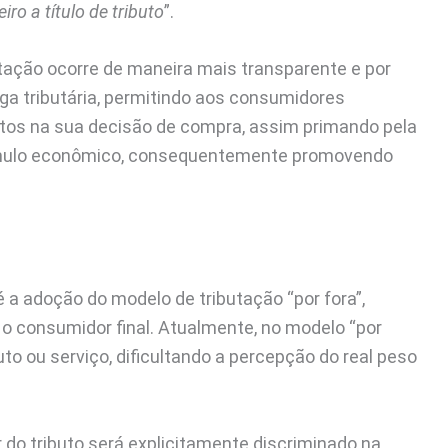
o a título de tributo
”.
tação ocorre de maneira mais transparente e por
rga tributária, permitindo aos consumidores
tos na sua decisão de compra, assim primando pela
estímulo econômico, consequentemente promovendo
 adoção do modelo de tributação “por fora”,
 o consumidor final. Atualmente, no modelo “por
to ou serviço, dificultando a percepção do real peso
r do tributo será explicitamente discriminado na