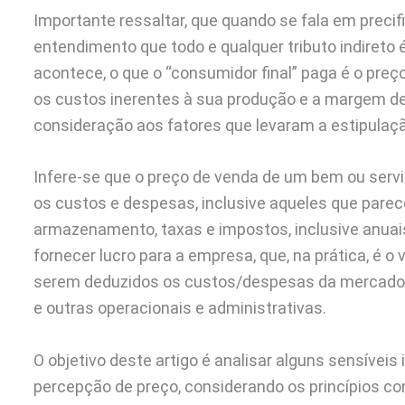
Importante ressaltar, que quando se fala em precif
entendimento que todo e qualquer tributo indireto 
acontece, o que o “consumidor final” paga é o preç
os custos inerentes à sua produção e a margem de 
consideração aos fatores que levaram a estipulaçã
Infere-se que o preço de venda de um bem ou servi
os custos e despesas, inclusive aqueles que parece
armazenamento, taxas e impostos, inclusive anuai
fornecer lucro para a empresa, que, na prática, é 
serem deduzidos os custos/despesas da mercadoria
e outras operacionais e administrativas.
O objetivo deste artigo é analisar alguns sensívei
percepção de preço, considerando os princípios cons