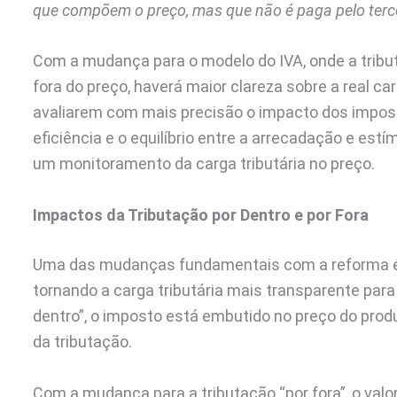
que compõem o preço, mas que não é paga pelo terceir
Com a mudança para o modelo do IVA, onde a tribu
fora do preço, haverá maior clareza sobre a real ca
avaliarem com mais precisão o impacto dos impos
eficiência e o equilíbrio entre a arrecadação e 
um monitoramento da carga tributária no preço.
Impactos da Tributação por Dentro e por Fora
Uma das mudanças fundamentais com a reforma é a
tornando a carga tributária mais transparente para
dentro”, o imposto está embutido no preço do produ
da tributação.
Com a mudança para a tributação “por fora”, o valo