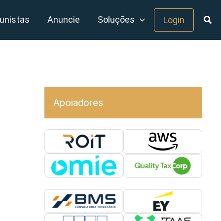
unistas
Anuncie
Soluções
Login
Apoiadores