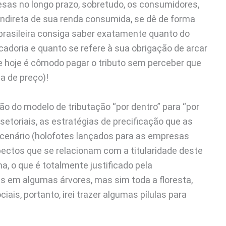
as no longo prazo, sobretudo, os consumidores,
indireta de sua renda consumida, se dê de forma
 brasileira consiga saber exatamente quanto do
adoria e quanto se refere à sua obrigação de arcar
e hoje é cômodo pagar o tributo sem perceber que
a de preço)!
o do modelo de tributação “por dentro” para “por
setoriais, as estratégias de precificação que as
cenário (holofotes lançados para as empresas
pectos que se relacionam com a titularidade deste
a, o que é totalmente justificado pela
 em algumas árvores, mas sim toda a floresta,
is, portanto, irei trazer algumas pílulas para