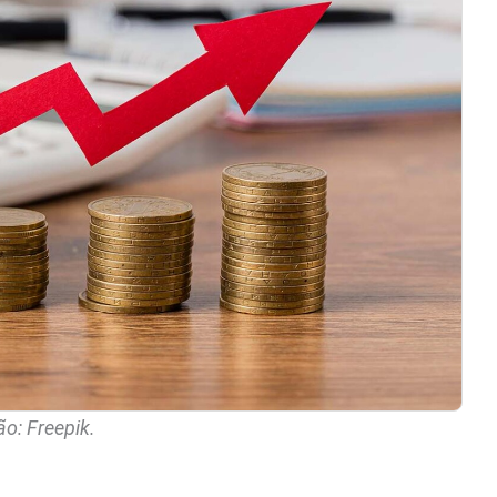
o: Freepik.