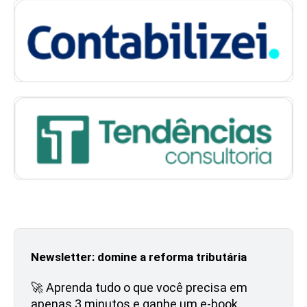
Newsletter: domine a reforma tributária
🚀 Aprenda tudo o que você precisa em
apenas 3 minutos e ganhe um e-book