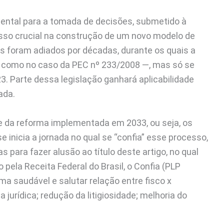
amental para a tomada de decisões, submetido à
sso crucial na construção de um novo modelo de
s foram adiados por décadas, durante os quais a
— como no caso da PEC nº 233/2008 —, mas só se
. Parte dessa legislação ganhará aplicabilidade
ada.
de da reforma implementada em 2033, ou seja, os
 inicia a jornada no qual se “confia” esse processo,
s para fazer alusão ao título deste artigo, no qual
ela Receita Federal do Brasil, o Confia (PLP
 saudável e salutar relação entre fisco x
 jurídica; redução da litigiosidade; melhoria do