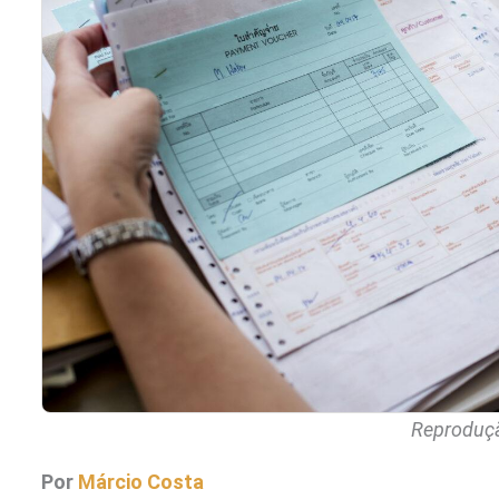
Reproduçã
Por
Márcio Costa