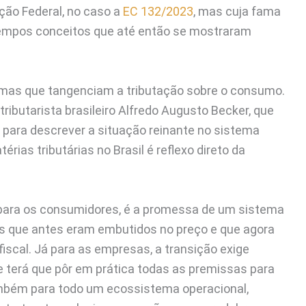
ção Federal, no caso a
EC 132/2023
, mas cuja fama
 tempos conceitos que até então se mostraram
rmas que tangenciam a tributação sobre o consumo.
ributarista brasileiro Alfredo Augusto Becker, que
” para descrever a situação reinante no sistema
térias tributárias no Brasil é reflexo direto da
, para os consumidores, é a promessa de um sistema
s que antes eram embutidos no preço e que agora
scal. Já para as empresas, a transição exige
e terá que pôr em prática todas as premissas para
mbém para todo um ecossistema operacional,