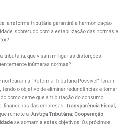
a: a reforma tributária garantirá a harmonização
idade, sobretudo com a estabilização das normas e
tor?
 tributária, que visam mitigar as distorções
equentemente inúmeras normas?
e nortearam a “Reforma Tributária Possível” foram
,
tendo o objetivo de eliminar redundâncias e tornar
endo como cerne que a tributação do consumo
s-financeiras das empresas;
Transparência Fiscal,
 que remete a
Justiça Tributária
;
Cooperação
,
idade
se somam a estes objetivos. Os próximos