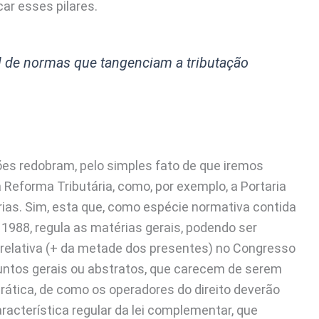
car esses pilares.
 de normas que tangenciam a tributação
es redobram, pelo simples fato de que iremos
eforma Tributária, como, por exemplo, a Portaria
rias. Sim, esta que, como espécie normativa contida
1988, regula as matérias gerais, podendo ser
relativa (+ da metade dos presentes) no Congresso
assuntos gerais ou abstratos, que carecem de serem
rática, de como os operadores do direito deverão
aracterística regular da lei complementar, que