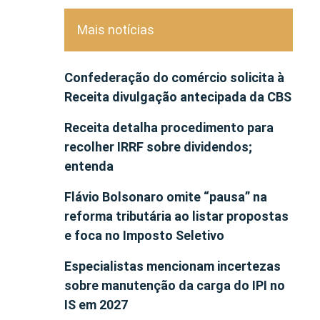
Mais notícias
Confederação do comércio solicita à
Receita divulgação antecipada da CBS
Receita detalha procedimento para
recolher IRRF sobre dividendos;
entenda
Flávio Bolsonaro omite “pausa” na
reforma tributária ao listar propostas
e foca no Imposto Seletivo
Especialistas mencionam incertezas
sobre manutenção da carga do IPI no
IS em 2027