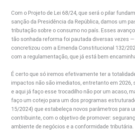
Com o Projeto de Lei 68/24, que será o pilar fund
sanção da Presidência da República, damos um pa
tributação sobre o consumo no país. Esses avanço
tão sonhada reforma foi pautada diversas vezes 
concretizou com a Emenda Constitucional 132/2023
com a regulamentação, que já está bem encaminh
É certo que só iremos efetivamente ter a totalida
impactos não são imediatos, entretanto em 2026, se
e aqui já faço esse trocadilho não por um acaso, ma
faço um cotejo para um dos programas estruturado p
15/2024) que estabeleça novos parâmetros para uma
contribuinte, com o objetivo de promover: segurança
ambiente de negócios e a conformidade tributária.