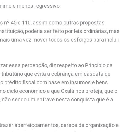
ânime e menos regressivo.
s nº 45 e 110, assim como outras propostas
ituição, poderia ser feito por leis ordinárias, mas
 mais uma vez mover todos os esforços para incluir
ar essa percepção, diz respeito ao Princípio da
tributário que evita a cobrança em cascata de
 ao crédito fiscal com base em insumos e bens
 no ciclo econômico e que Oxalá nos proteja, que o
, não sendo um entrave nesta conquista que é a
á trazer aperfeiçoamentos, carece de organização e