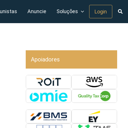
unistas
Anuncie
Soluções
Login
Apoiadores