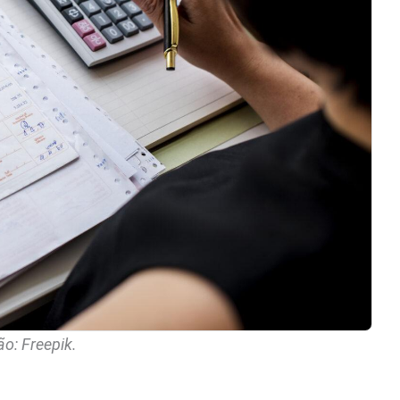
o: Freepik.