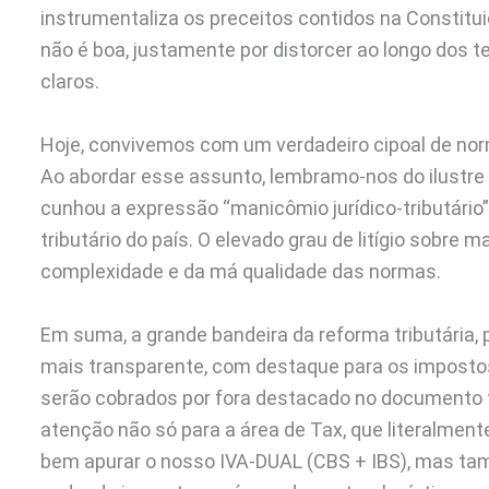
instrumentaliza os preceitos contidos na Constitui
não é boa, justamente por distorcer ao longo dos
claros.
Hoje, convivemos com um verdadeiro cipoal de no
Ao abordar esse assunto, lembramo-nos do ilustre t
cunhou a expressão “manicômio jurídico-tributário
tributário do país. O elevado grau de litígio sobre ma
complexidade e da má qualidade das normas.
Em suma, a grande bandeira da reforma tributária
mais transparente, com destaque para os imposto
serão cobrados por fora destacado no documento fi
atenção não só para a área de Tax, que literalment
bem apurar o nosso IVA-DUAL (CBS + IBS), mas ta