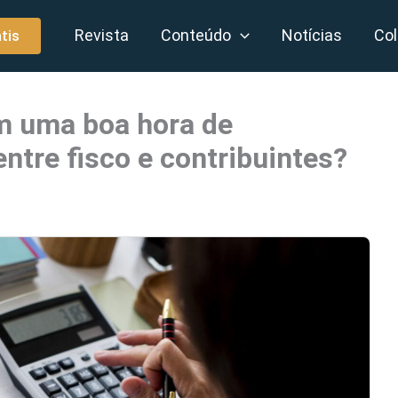
Revista
Conteúdo
Notícias
Col
tis
m uma boa hora de
ntre fisco e contribuintes?