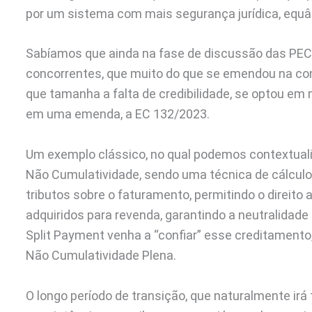
por um sistema com mais segurança jurídica, equ
Sabíamos que ainda na fase de discussão das PEC
concorrentes, que muito do que se emendou na const
que tamanha a falta de credibilidade, se optou em
em uma emenda, a EC 132/2023.
Um exemplo clássico, no qual podemos contextualiz
Não Cumulatividade, sendo uma técnica de cálculo 
tributos sobre o faturamento, permitindo o direito
adquiridos para revenda, garantindo a neutralidade
Split Payment venha a “confiar” esse creditamento
Não Cumulatividade Plena.
O longo período de transição, que naturalmente ir