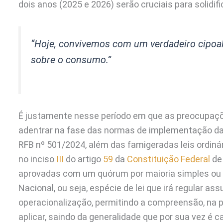
dois anos (2025 e 2026) serão cruciais para solidifi
“Hoje, convivemos com um verdadeiro cipoal
sobre o consumo.”
É justamente nesse período em que as preocupaçõ
adentrar na fase das normas de implementação da R
RFB nº 501/2024, além das famigeradas leis ordiná
no inciso
III
do artigo
59
da
Constituição Federal
de 
aprovadas com um quórum por maioria simples ou 
Nacional, ou seja, espécie de lei que irá regular 
operacionalização, permitindo a compreensão, na p
aplicar, saindo da generalidade que por sua vez é c