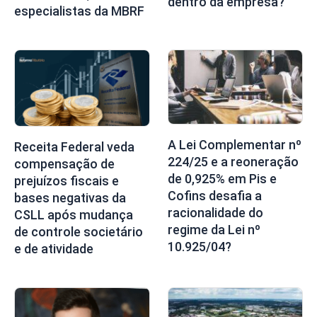
dentro da empresa?
especialistas da MBRF
A Lei Complementar nº
Receita Federal veda
224/25 e a reoneração
compensação de
de 0,925% em Pis e
prejuízos fiscais e
Cofins desafia a
bases negativas da
racionalidade do
CSLL após mudança
regime da Lei nº
de controle societário
10.925/04?
e de atividade