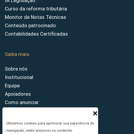
IA Legislação
Curso da reforma tributária
Monitor de Notas Técnicas
Conteúdo patrocinado
Contabilidades Certificadas
Saiba mais
Sobre nós
Institucional
Equipe
Apoiadores
Como anunciar
Fale conosco
Termos de uso
Utilizamos cookies para aprimorar sua experiência de
Política de privacidade
navegação, exibir anúncios ou conteúdo