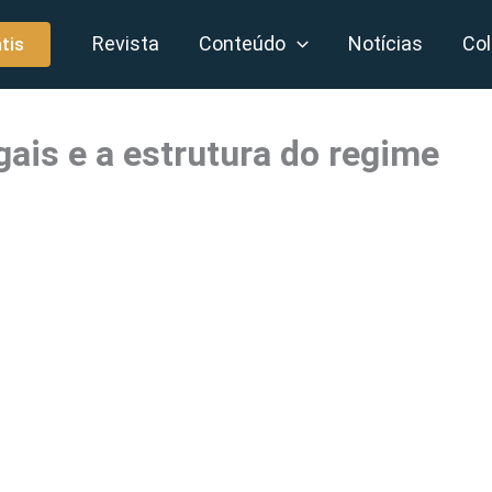
Revista
Conteúdo
Notícias
Col
tis
ais e a estrutura do regime