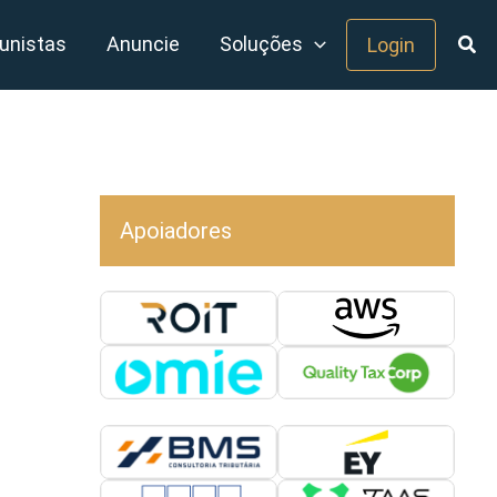
unistas
Anuncie
Soluções
Login
Apoiadores