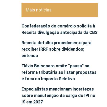
Mais notícias
Confederação do comércio solicita à
Receita divulgação antecipada da CBS
Receita detalha procedimento para
recolher IRRF sobre dividendos;
entenda
Flávio Bolsonaro omite “pausa” na
reforma tributária ao listar propostas
e foca no Imposto Seletivo
Especialistas mencionam incertezas
sobre manutenção da carga do IPI no
IS em 2027