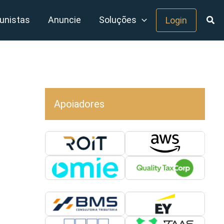
unistas
Anuncie
Soluções
Login
Apoiadores