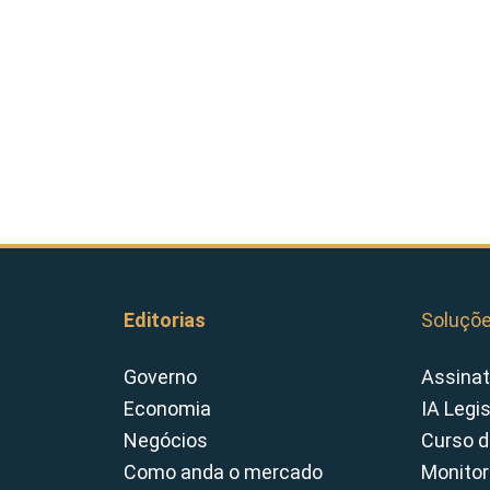
Editorias
Soluçõ
Governo
Assinat
Economia
IA Legi
Negócios
Curso d
Como anda o mercado
Monitor