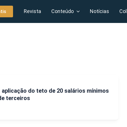
Revista
Conteúdo
Notícias
Col
tis
 aplicação do teto de 20 salários mínimos
de terceiros