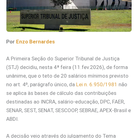
Por
Enzo Bernardes
A Primeira Seção do Superior Tribunal de Justiça
(STJ) decidiu, nesta 4ª feira (11.fev.2026), de forma
unânime, que o teto de 20 salários mínimos previsto
no art. 4º, parágrafo único, da
Lei n. 6.950/1981
não
se aplica às bases de cálculo das contribuições
destinadas ao INCRA, salário-educação, DPC, FAER,
SENAR, SEST, SENAT, SESCOOP, SEBRAE, APEX-Brasil e
ABDI.
A decisão veio através do julgamento do Tema