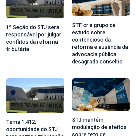
STF cria grupo de
1ª Seção do STJ será
estudo sobre
responsável por julgar
contencioso da
conflitos da reforma
reforma e ausência da
tributária
advocacia pública
desagrada conselho
STJ mantém
Tema 1.412:
modulação de efeitos
oportunidade do STJ
sobre teto de