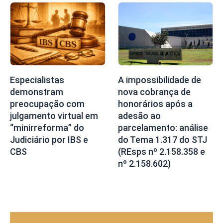
A impossibilidade de
Especialistas
nova cobrança de
demonstram
honorários após a
preocupação com
adesão ao
julgamento virtual em
parcelamento: análise
“minirreforma” do
do Tema 1.317 do STJ
Judiciário por IBS e
(REsps nº 2.158.358 e
CBS
nº 2.158.602)