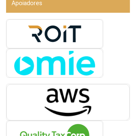
Apoiadores