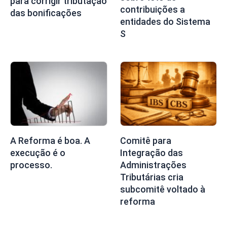
para corrigir tributação
contribuições a
das bonificações
entidades do Sistema
S
A Reforma é boa. A
Comitê para
execução é o
Integração das
processo.
Administrações
Tributárias cria
subcomitê voltado à
reforma