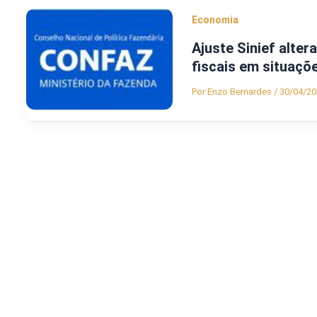
Economia
Ajuste Sinief alt
fiscais em situaçõ
Por
Enzo Bernardes
/
30/04/20