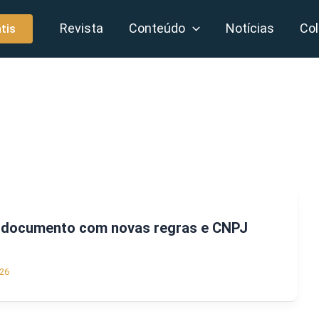
Revista
Conteúdo
Notícias
Col
tis
za documento com novas regras e CNPJ
26