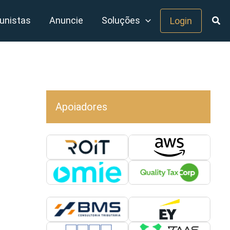
unistas
Anuncie
Soluções
Login
Apoiadores