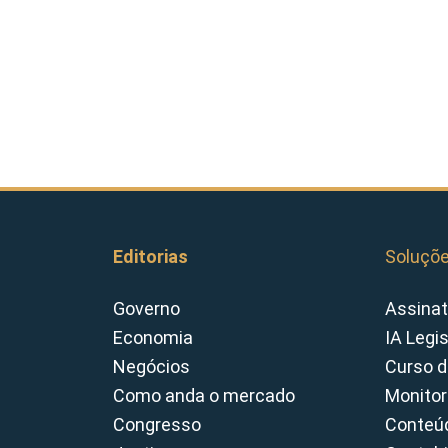
Editorias
Soluçõ
Governo
Assinat
Economia
IA Legi
Negócios
Curso d
Como anda o mercado
Monitor
Congresso
Conteúd