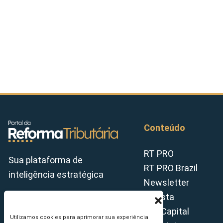
Conteúdo
RT PRO
Sua plataforma de
RT PRO Brazil
inteligência estratégica
Newsletter
Revista
Tax Capital
Utilizamos cookies para aprimorar sua experiência