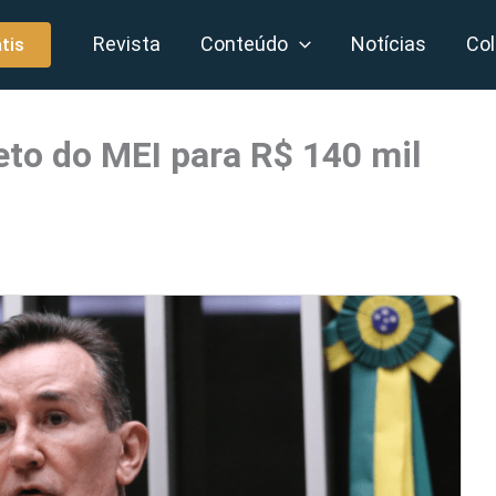
Revista
Conteúdo
Notícias
Col
tis
to do MEI para R$ 140 mil