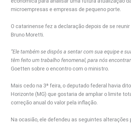
econômica para analisar uma futura atualização da
microempresas e empresas de pequeno porte.
O catarinense fez a declaração depois de se reuni
Bruno Moretti.
“Ele também se dispôs a sentar com sua equipe e su
têm feito um trabalho fenomenal, para nós encontra
Goetten sobre o encontro com o ministro.
Mais cedo na 3ª feira, o deputado federal havia 
Horizonte (MG) que gostaria de ampliar o limite to
correção anual do valor pela inflação.
Na ocasião, ele defendeu as seguintes alterações 