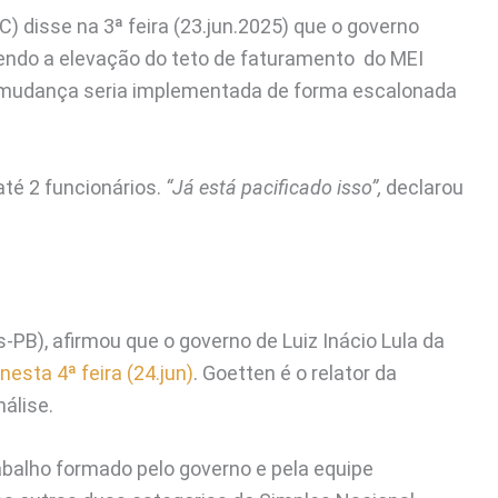
) disse na 3ª feira (23.jun.2025) que o governo
vendo a elevação do teto de faturamento do MEI
A mudança seria implementada de forma escalonada
té 2 funcionários.
“Já está pacificado isso”,
declarou
-PB), afirmou que o governo de Luiz Inácio Lula da
esta 4ª feira (24.jun)
. Goetten é o relator da
álise.
abalho formado pelo governo e pela equipe