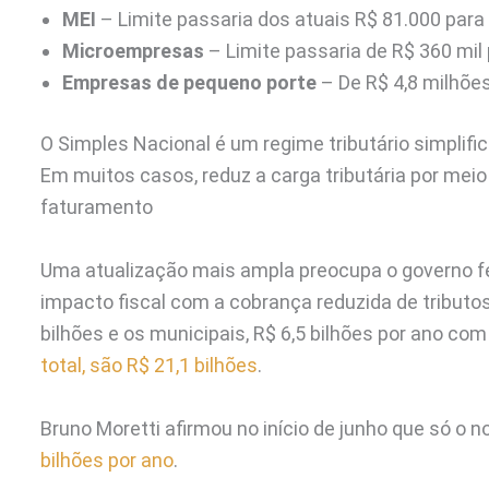
MEI
– Limite passaria dos atuais R$ 81.000 para 
Microempresas
– Limite passaria de R$ 360 mil 
Empresas de pequeno porte
– De R$ 4,8 milhões
O Simples Nacional é um regime tributário simplifi
Em muitos casos, reduz a carga tributária por mei
faturamento
Uma atualização mais ampla preocupa o governo fed
impacto fiscal com a cobrança reduzida de tributo
bilhões e os municipais, R$ 6,5 bilhões por ano 
total, são R$ 21,1 bilhões
.
Bruno Moretti afirmou no início de junho que só o n
bilhões por ano
.