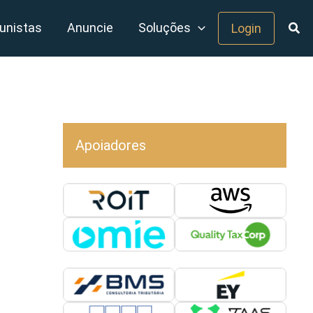
unistas
Anuncie
Soluções
Login
Apoiadores