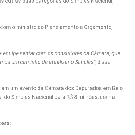
s outras duas categorias do Simples Nacional,
r com o ministro do Planejamento e Orçamento,
a equipe sentar com os consultores da Câmara, que
rmos um caminho de atualizar o Simples”
, disse
dito em um evento da Câmara dos Deputados em Belo
tal do Simples Nacional para R$ 8 milhões, com a
para: