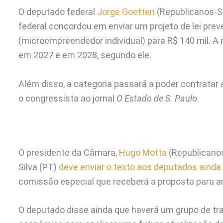
O deputado federal
Jorge Goetten
(Republicanos-SC
federal concordou em enviar um projeto de lei pre
(microempreendedor individual) para R$ 140 mil. 
em 2027 e em 2028, segundo ele.
Além disso, a categoria passará a poder contratar a
o congressista ao jornal
O Estado de S. Paulo
.
O presidente da Câmara,
Hugo Motta
(Republicanos
Silva (PT)
deve enviar o texto aos deputados ainda n
comissão especial que receberá a proposta para an
O deputado disse ainda que haverá um grupo de tr