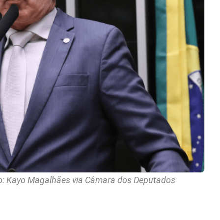
o: Kayo Magalhães via Câmara dos Deputados