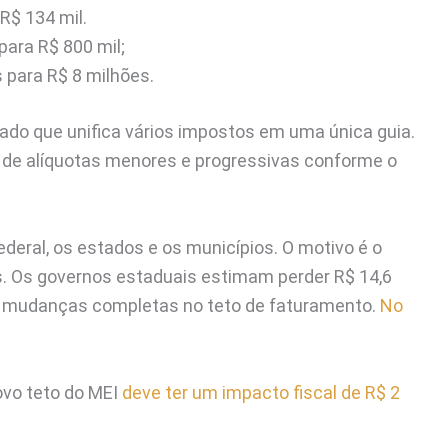
R$ 134 mil.
para R$ 800 mil;
 para R$ 8 milhões.
cado que unifica vários impostos em uma única guia.
o de alíquotas menores e progressivas conforme o
eral, os estados e os municípios. O motivo é o
s. Os governos estaduais estimam perder R$ 14,6
com mudanças completas no teto de faturamento.
No
ovo teto do MEI
deve ter um impacto fiscal de R$ 2