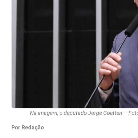
Na imagem, o deputado Jorge Goetten – Fot
Por Redação