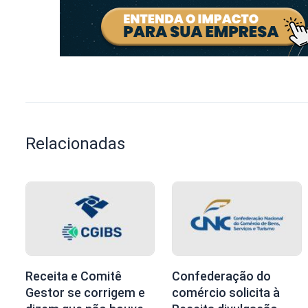
Relacionadas
Receita e Comitê
Confederação do
Gestor se corrigem e
comércio solicita à