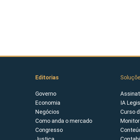
Editorias
Soluçõ
Governo
Assinat
Economia
IA Legi
Negócios
Curso d
Como anda o mercado
Monitor
Congresso
Conteúd
Justiça
Contabi