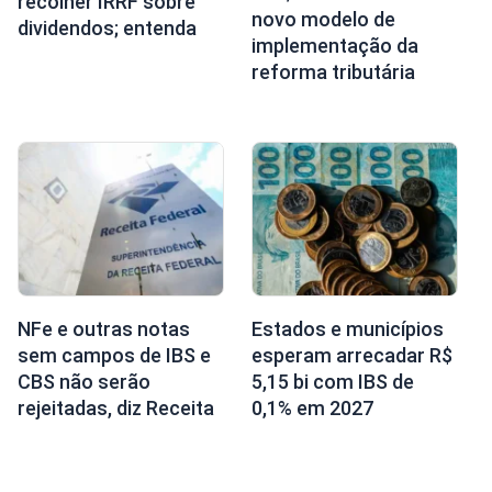
recolher IRRF sobre
novo modelo de
dividendos; entenda
implementação da
reforma tributária
NFe e outras notas
Estados e municípios
sem campos de IBS e
esperam arrecadar R$
CBS não serão
5,15 bi com IBS de
rejeitadas, diz Receita
0,1% em 2027