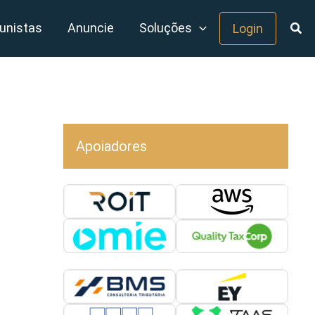
unistas
Anuncie
Soluções
Login
Apoiadores