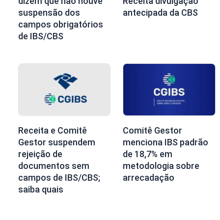
dizem que não houve
Receita divulgação
suspensão dos
antecipada da CBS
campos obrigatórios
de IBS/CBS
Receita e Comitê
Comitê Gestor
Gestor suspendem
menciona IBS padrão
rejeição de
de 18,7% em
documentos sem
metodologia sobre
campos de IBS/CBS;
arrecadação
saiba quais