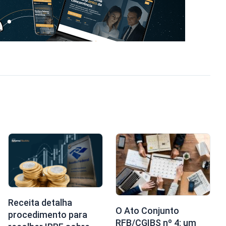
Receita detalha
O Ato Conjunto
procedimento para
RFB/CGIBS nº 4: um