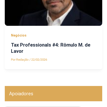
Negócios
Tax Professionals #4: Rômulo M. de
Lavor
Por
Redação
/
22/02/2026
Apoiadores