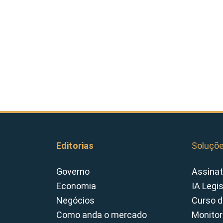
Editorias
Soluçõ
Governo
Assinat
Economia
IA Legi
Negócios
Curso d
Como anda o mercado
Monitor