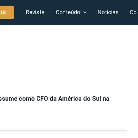
Revista
Conteúdo
Notícias
Col
tis
ssume como CFO da América do Sul na