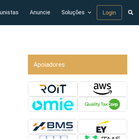
unistas
Anuncie
Soluções
Login
Apoiadores