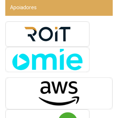
Apoiadores