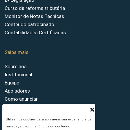
IA Legislação
Curso da reforma tributária
Monitor de Notas Técnicas
Conteúdo patrocinado
Contabilidades Certificadas
Saiba mais
Sobre nós
Institucional
Equipe
Apoiadores
Como anunciar
Fale conosco
Termos de uso
Utilizamos cookies para aprimorar sua experiência de
Política de privacidade
navegação, exibir anúncios ou conteúdo