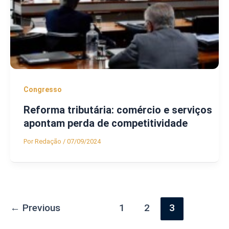
Congresso
Reforma tributária: comércio e serviços
apontam perda de competitividade
Por
Redação
/
07/09/2024
←
Previous
1
2
3