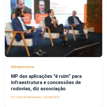
Infraestrutura
MP das aplicações “é ruim” para
infraestrutura e concessões de
rodovias, diz associação
Por
Gabriel Benevides
/
20/08/2025