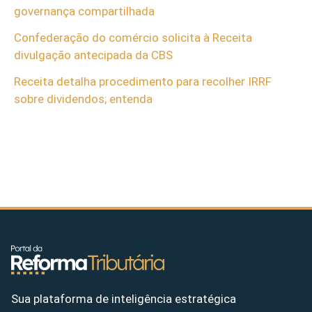
governança compartilhada
Confederação do comércio solicita à Receita
divulgação antecipada da CBS
Receita detalha procedimento para recolher IRRF
sobre dividendos; entenda
Sua plataforma de inteligência estratégica