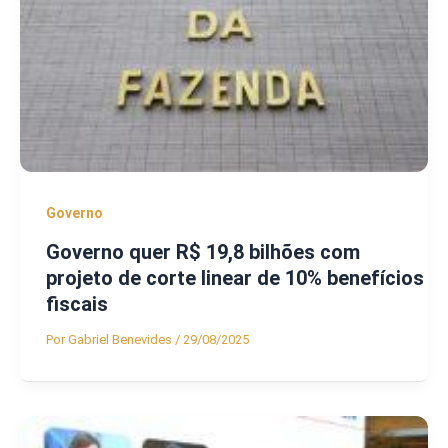
Governo
Governo quer R$ 19,8 bilhões com
projeto de corte linear de 10% benefícios
fiscais
Por
Gabriel Benevides
/
29/08/2025