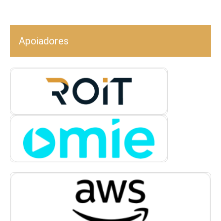
Apoiadores