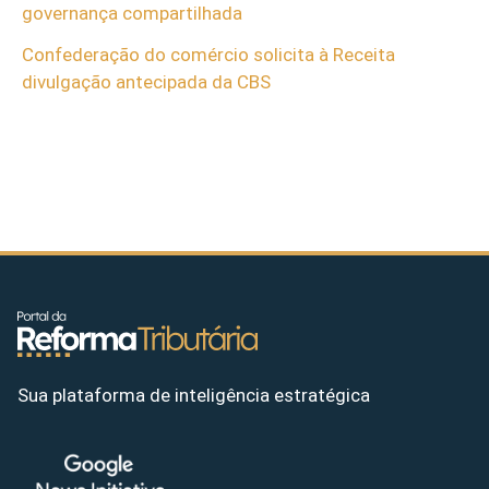
governança compartilhada
Confederação do comércio solicita à Receita
divulgação antecipada da CBS
Sua plataforma de inteligência estratégica