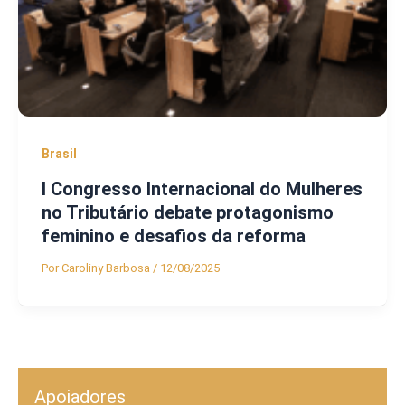
Brasil
I Congresso Internacional do Mulheres
no Tributário debate protagonismo
feminino e desafios da reforma
Por
Caroliny Barbosa
/
12/08/2025
Apoiadores