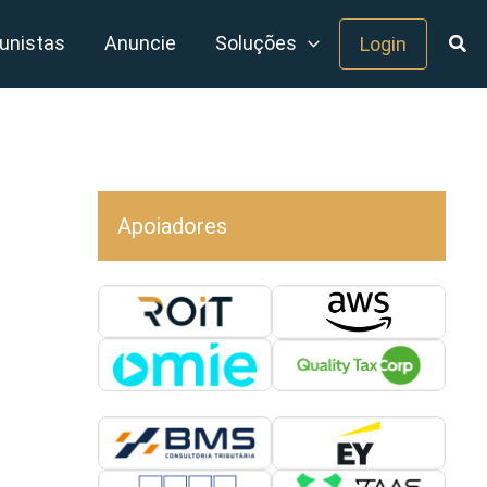
unistas
Anuncie
Soluções
Login
Apoiadores