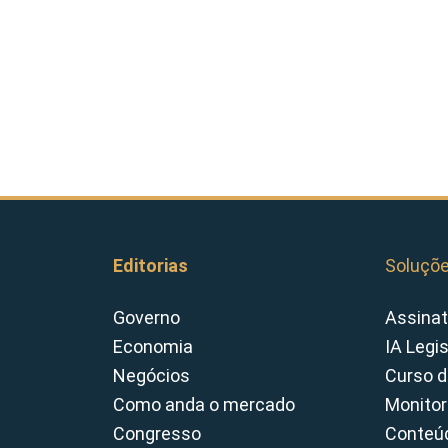
Editorias
Soluçõ
Governo
Assinat
Economia
IA Legi
Negócios
Curso d
Como anda o mercado
Monitor
Congresso
Conteúd