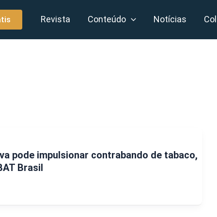
Revista
Conteúdo
Notícias
Col
tis
va pode impulsionar contrabando de tabaco,
BAT Brasil