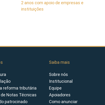
2 anos com apoio de empresas e
instituições
es
Saiba mais
ura
Sobre nós
slação
Institucional
a reforma tributária
Equipe
 de Notas Técnicas
Apoiadores
o patrocinado
Como anunciar