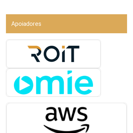
Apoiadores