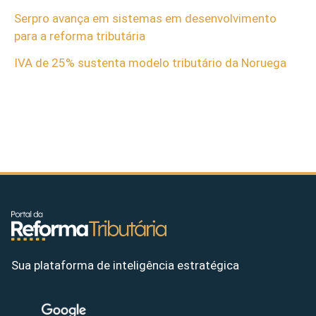
Serpro avança em sistemas em desenvolvimento
para a reforma tributária
IVA de 25% sustenta modelo tributário da Noruega
Sua plataforma de inteligência estratégica