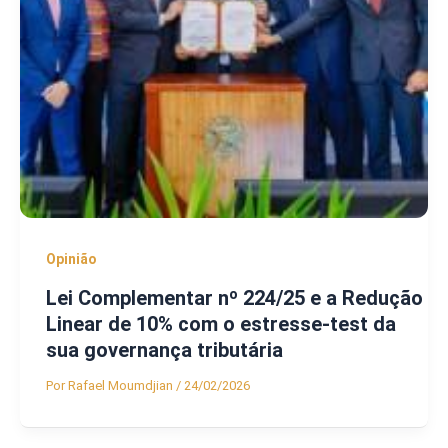
Opinião
Lei Complementar nº 224/25 e a Redução
Linear de 10% com o estresse-test da
sua governança tributária
Por
Rafael Moumdjian
/
24/02/2026